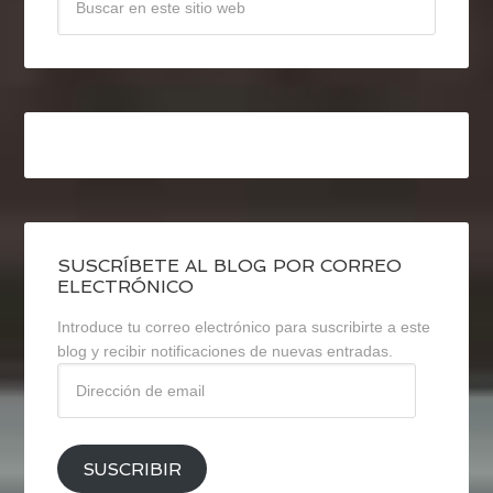
SUSCRÍBETE AL BLOG POR CORREO
ELECTRÓNICO
Introduce tu correo electrónico para suscribirte a este
blog y recibir notificaciones de nuevas entradas.
Dirección
de
email
SUSCRIBIR