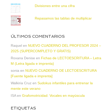
Divisiones entre una cifra
Repasamos las tablas de multiplicar
ÚLTIMOS COMENTARIOS
Raquel
en
NUEVO CUADERNO DEL PROFESOR 2024 –
2025 (SUPERCOMPLETO Y GRATIS)
Roxana Denise
en
Fichas de LECTOESCRITURA – Letra
M (Letra ligada e imprenta)
sonia
en
NUEVO CUADERNO DE LECTOESCRITURA
[Fuente ligada e imprenta]
Walkiria Cruz
en
Sudokus infantiles para entrenar la
mente este verano
ISA
en
Grafomotricidad. Vocales en mayúscula
ETIQUETAS