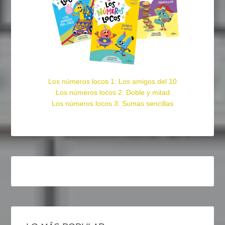
Los números locos 1: Los amigos del 10
Los números locos 2: Doble y mitad
Los números locos 3: Sumas sencillas