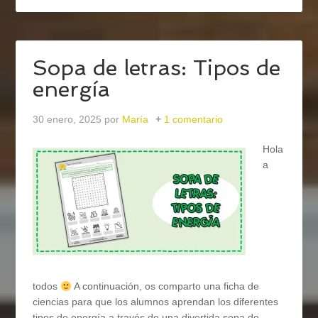
Sopa de letras: Tipos de
energía
30 enero, 2025
por
María
1 comentario
Hola
a
todos
A continuación, os comparto una ficha de
ciencias para que los alumnos aprendan los diferentes
tipos de energía a través de una divertida sopa de