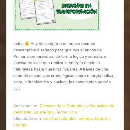
todos
Hoy os comparto un nuevo recurso
descargable diseñado para que sus alumnos de
Primaria comprendan, de forma lógica y sencilla, el
fascinante viaje que realiza la energía desde la
naturaleza hasta nuestros hogares. A través de una
serie de secuencias cronológicas sobre energía eólica,
solar, hidroeléctrica y nuclear, los estudiantes podrán
[…]
Archivado en:
Ciencias de la Naturaleza
,
Conocimiento
del Medio
,
La energía
,
Tercer ciclo
Etiquetado con:
ciencias naturales
,
energía
,
tipos de
energía