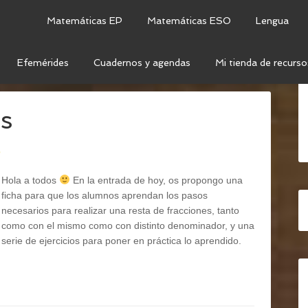
Matemáticas EP
Matemáticas ESO
Lengua
Efemérides
Cuadernos y agendas
Mi tienda de recurso
TA DE FRACCIONES
es
o
Hola a todos
En la entrada de hoy, os propongo una
ficha para que los alumnos aprendan los pasos
necesarios para realizar una resta de fracciones, tanto
como con el mismo como con distinto denominador, y una
serie de ejercicios para poner en práctica lo aprendido.