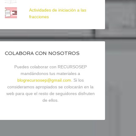
Actividades de iniciación a las
fracciones
COLABORA CON NOSOTROS
Puedes colaborar con RECURSOSEP
mandándonos tus materiales a
blogrecursosep@gmail.com
. Si los
consideramos apropiados se colocarán en la
web para que el resto de seguidores disfruten
de ellos.