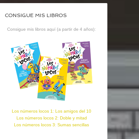
CONSIGUE MIS LIBROS
Consigue mis libros aquí (a partir de 4 años):
Los números locos 1: Los amigos del 10
Los números locos 2: Doble y mitad
Los números locos 3: Sumas sencillas