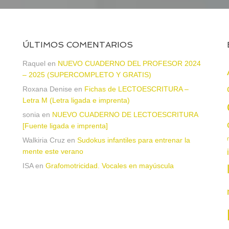
ÚLTIMOS COMENTARIOS
Raquel
en
NUEVO CUADERNO DEL PROFESOR 2024
– 2025 (SUPERCOMPLETO Y GRATIS)
Roxana Denise
en
Fichas de LECTOESCRITURA –
a
Letra M (Letra ligada e imprenta)
sonia
en
NUEVO CUADERNO DE LECTOESCRITURA
[Fuente ligada e imprenta]
Walkiria Cruz
en
Sudokus infantiles para entrenar la
mente este verano
ISA
en
Grafomotricidad. Vocales en mayúscula