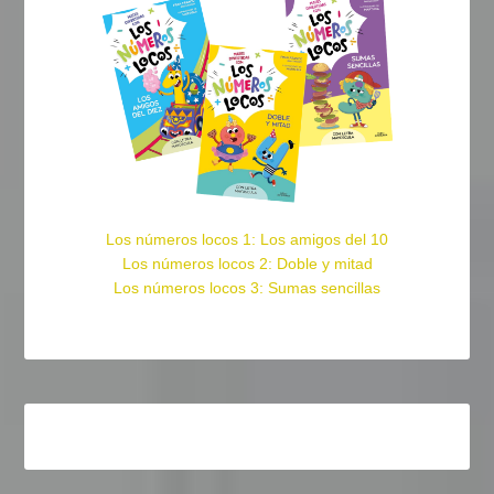
Los números locos 1: Los amigos del 10
Los números locos 2: Doble y mitad
Los números locos 3: Sumas sencillas