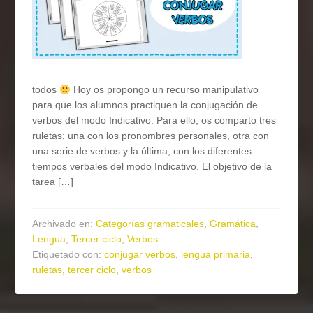
todos
Hoy os propongo un recurso manipulativo
para que los alumnos practiquen la conjugación de
verbos del modo Indicativo. Para ello, os comparto tres
ruletas; una con los pronombres personales, otra con
una serie de verbos y la última, con los diferentes
tiempos verbales del modo Indicativo. El objetivo de la
tarea […]
Archivado en:
Categorías gramaticales
,
Gramática
,
Lengua
,
Tercer ciclo
,
Verbos
Etiquetado con:
conjugar verbos
,
lengua primaria
,
ruletas
,
tercer ciclo
,
verbos