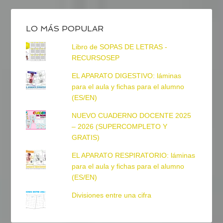
LO MÁS POPULAR
Libro de SOPAS DE LETRAS -
RECURSOSEP
EL APARATO DIGESTIVO: láminas
para el aula y fichas para el alumno
(ES/EN)
NUEVO CUADERNO DOCENTE 2025
– 2026 (SUPERCOMPLETO Y
GRATIS)
EL APARATO RESPIRATORIO: láminas
para el aula y fichas para el alumno
(ES/EN)
Divisiones entre una cifra