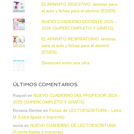
EL APARATO DIGESTIVO: láminas para
el aula y fichas para el alumno (ES/EN)
NUEVO CUADERNO DOCENTE 2025 –
2026 (SUPERCOMPLETO Y GRATIS)
EL APARATO RESPIRATORIO: láminas
para el aula y fichas para el alumno
(ES/EN)
Divisiones entre una cifra
ÚLTIMOS COMENTARIOS
Raquel
en
NUEVO CUADERNO DEL PROFESOR 2024 –
2025 (SUPERCOMPLETO Y GRATIS)
Roxana Denise
en
Fichas de LECTOESCRITURA – Letra
M (Letra ligada e imprenta)
sonia
en
NUEVO CUADERNO DE LECTOESCRITURA
[Fuente ligada e imprenta]