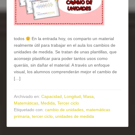
todos
En la entrada hoy, os comparto un material
realmente útil para trabajar en el aula los cambios de
unidades de medida. Se tratan de unas plantillas, que
aconsejo plastificar para poder tantos usos como
queráis, sin dañar el material. A través un enfoque
visual, los alumnos comprenderán mejor el cambio de
[…]
Archivado en:
Capacidad
,
Longitud
,
Masa
,
Matemáticas
,
Medida
,
Tercer ciclo
Etiquetado con:
cambio de unidades
,
matemáticas
primaria
,
tercer ciclo
,
unidades de medida