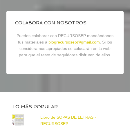
COLABORA CON NOSOTROS
Puedes colaborar con RECURSOSEP mandándonos
tus materiales a
blogrecursosep@gmail.com
. Si los
consideramos apropiados se colocarán en la web
para que el resto de seguidores disfruten de ellos.
LO MÁS POPULAR
Libro de SOPAS DE LETRAS -
RECURSOSEP