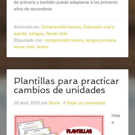
de primaria y también puede adaptarse a los primeros
años de secundaria.
Archivado en:
Comprensión lectora
,
Expresión oral y
escrita
,
Lengua
,
Tercer ciclo
Etiquetado con:
comprensión lectora
,
lengua primaria
,
tercer ciclo
,
textos
Plantillas para practicar
cambios de unidades
28 abril, 2025
por
María
Dejar un comentario
Hola
a