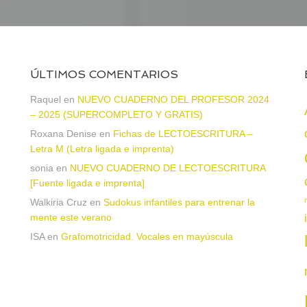
ÚLTIMOS COMENTARIOS
Raquel
en
NUEVO CUADERNO DEL PROFESOR 2024
– 2025 (SUPERCOMPLETO Y GRATIS)
Roxana Denise
en
Fichas de LECTOESCRITURA –
a
Letra M (Letra ligada e imprenta)
sonia
en
NUEVO CUADERNO DE LECTOESCRITURA
[Fuente ligada e imprenta]
Walkiria Cruz
en
Sudokus infantiles para entrenar la
mente este verano
ISA
en
Grafomotricidad. Vocales en mayúscula