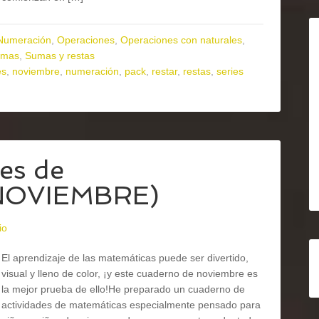
Numeración
,
Operaciones
,
Operaciones con naturales
,
umas
,
Sumas y restas
es
,
noviembre
,
numeración
,
pack
,
restar
,
restas
,
series
es de
NOVIEMBRE)
io
El aprendizaje de las matemáticas puede ser divertido,
visual y lleno de color, ¡y este cuaderno de noviembre es
la mejor prueba de ello!He preparado un cuaderno de
actividades de matemáticas especialmente pensado para