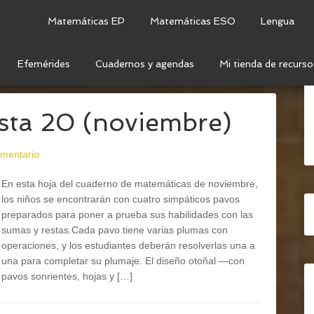
Matemáticas EP
Matemáticas ESO
Lengua
Efemérides
Cuadernos y agendas
Mi tienda de recurso
AS Y RESTAS
sta 20 (noviembre)
omentario
En esta hoja del cuaderno de matemáticas de noviembre,
los niños se encontrarán con cuatro simpáticos pavos
preparados para poner a prueba sus habilidades con las
sumas y restas.Cada pavo tiene varias plumas con
operaciones, y los estudiantes deberán resolverlas una a
una para completar su plumaje. El diseño otoñal —con
pavos sonrientes, hojas y […]