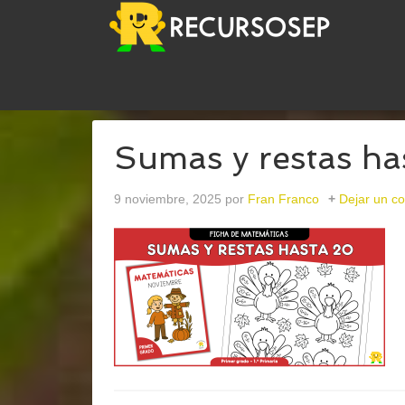
USTED ESTÁ AQUÍ:
INICIO
/
ARCHIVOS PARASUM
Sumas y restas ha
9 noviembre, 2025
por
Fran Franco
Dejar un c