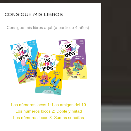
CONSIGUE MIS LIBROS
Consigue mis libros aquí (a partir de 4 años):
Los números locos 1: Los amigos del 10
Los números locos 2: Doble y mitad
Los números locos 3: Sumas sencillas