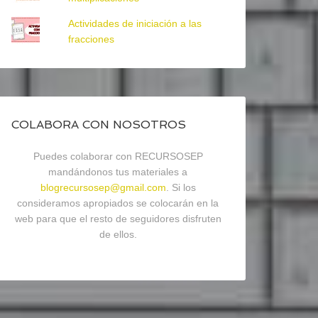
Actividades de iniciación a las
fracciones
COLABORA CON NOSOTROS
Puedes colaborar con RECURSOSEP
mandándonos tus materiales a
blogrecursosep@gmail.com
. Si los
consideramos apropiados se colocarán en la
web para que el resto de seguidores disfruten
de ellos.