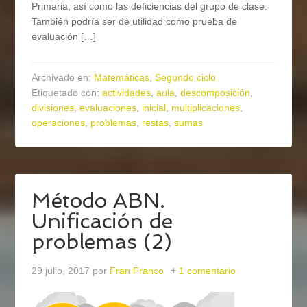
Primaria, así como las deficiencias del grupo de clase.
También podría ser de utilidad como prueba de
evaluación […]
Archivado en:
Matemáticas
,
Segundo ciclo
Etiquetado con:
actividades
,
aula
,
descomposición
,
divisiones
,
evaluaciones
,
inicial
,
multiplicaciones
,
operaciones
,
problemas
,
restas
,
sumas
Método ABN.
Unificación de
problemas (2)
29 julio, 2017
por
Fran Franco
1 comentario