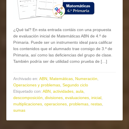
¿Qué tal? En esta entrada contáis con una propuesta
de evaluación inicial de Matemáticas ABN de 4.º de
Primaria. Puede ser un instrumento ideal para calificar
los contenidos que el alumnado trae consigo de 3.º de
Primaria, así como las deficiencias del grupo de clase.
También podría ser de utilidad como prueba de […]
Archivado en:
ABN
,
Matemáticas
,
Numeración
,
Operaciones y problemas
,
Segundo ciclo
Etiquetado con:
ABN
,
actividades
,
aula
,
descomposición
,
divisiones
,
evaluaciones
,
inicial
,
multiplicaciones
,
operaciones
,
problemas
,
restas
,
sumas