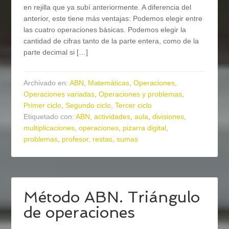
en rejilla que ya subí anteriormente. A diferencia del
anterior, este tiene más ventajas: Podemos elegir entre
las cuatro operaciones básicas. Podemos elegir la
cantidad de cifras tanto de la parte entera, como de la
parte decimal si […]
Archivado en:
ABN
,
Matemáticas
,
Operaciones
,
Operaciones variadas
,
Operaciones y problemas
,
Primer ciclo
,
Segundo ciclo
,
Tercer ciclo
Etiquetado con:
ABN
,
actividades
,
aula
,
divisiones
,
multiplicaciones
,
operaciones
,
pizarra digital
,
problemas
,
profesor
,
restas
,
sumas
Método ABN. Triángulo
de operaciones