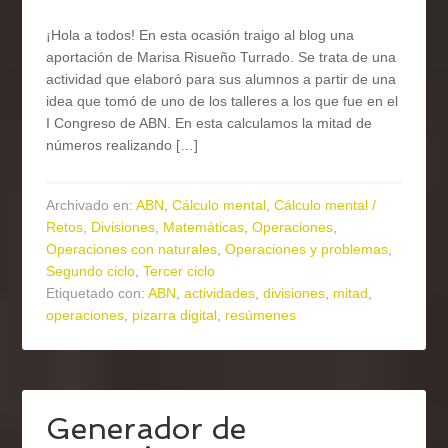
¡Hola a todos! En esta ocasión traigo al blog una
aportación de Marisa Risueño Turrado. Se trata de una
actividad que elaboró para sus alumnos a partir de una
idea que tomó de uno de los talleres a los que fue en el
I Congreso de ABN. En esta calculamos la mitad de
números realizando […]
Archivado en:
ABN
,
Cálculo mental
,
Cálculo mental /
Retos
,
Divisiones
,
Matemáticas
,
Operaciones
,
Operaciones con naturales
,
Operaciones y problemas
,
Segundo ciclo
,
Tercer ciclo
Etiquetado con:
ABN
,
actividades
,
divisiones
,
mitad
,
operaciones
,
pizarra digital
,
resúmenes
Generador de