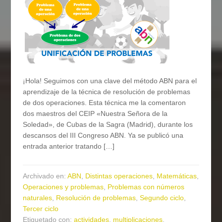
¡Hola! Seguimos con una clave del método ABN para el
aprendizaje de la técnica de resolución de problemas
de dos operaciones. Esta técnica me la comentaron
dos maestros del CEIP «Nuestra Señora de la
Soledad», de Cubas de la Sagra (Madrid), durante los
descansos del III Congreso ABN. Ya se publicó una
entrada anterior tratando […]
Archivado en:
ABN
,
Distintas operaciones
,
Matemáticas
,
Operaciones y problemas
,
Problemas con números
naturales
,
Resolución de problemas
,
Segundo ciclo
,
Tercer ciclo
Etiquetado con:
actividades
,
multiplicaciones
,