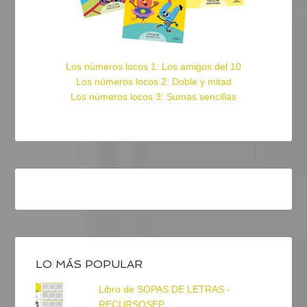
Los números locos 1: Los amigos del 10
Los números locos 2: Doble y mitad
Los números locos 3: Sumas sencillas
LO MÁS POPULAR
Libro de SOPAS DE LETRAS -
RECURSOSEP