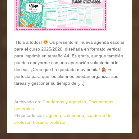
¡Hola a todos!
Os presento mi nueva agenda escolar
para el curso 2025/2026, diseñada en formato vertical
para imprimir en tamaño A4. Es gratis, aunque también
puedes apoyarme con una aportación voluntaria si lo
deseas. ¡Creo que ha quedado muy bonita!
Es
perfecta para que los alumnos puedan organizar sus
tareas y gestionar su tiempo de […]
Archivado en:
Cuadernos y agendas
,
Documentos
generales
Etiquetado con:
agenda
,
calendario
,
cuaderno del
profesor
,
horario
,
profesor