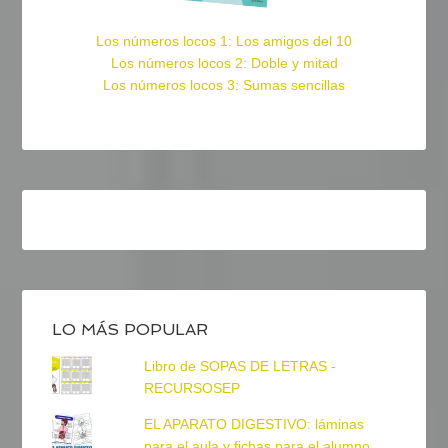
Los números locos 1: Los amigos del 10
Los números locos 2: Doble y mitad
Los números locos 3: Sumas sencillas
LO MÁS POPULAR
Libro de SOPAS DE LETRAS -
RECURSOSEP
EL APARATO DIGESTIVO: láminas
para el aula y fichas para el alumno