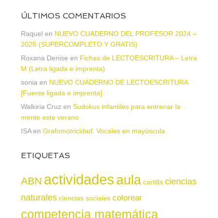
ÚLTIMOS COMENTARIOS
Raquel
en
NUEVO CUADERNO DEL PROFESOR 2024 –
2025 (SUPERCOMPLETO Y GRATIS)
Roxana Denise
en
Fichas de LECTOESCRITURA – Letra
M (Letra ligada e imprenta)
sonia
en
NUEVO CUADERNO DE LECTOESCRITURA
[Fuente ligada e imprenta]
Walkiria Cruz
en
Sudokus infantiles para entrenar la
mente este verano
ISA
en
Grafomotricidad. Vocales en mayúscula
ETIQUETAS
actividades
aula
ABN
ciencias
cartilla
naturales
colorear
ciencias sociales
competencia matemática