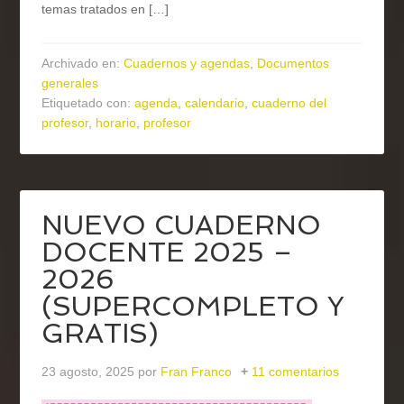
temas tratados en […]
Archivado en:
Cuadernos y agendas
,
Documentos
generales
Etiquetado con:
agenda
,
calendario
,
cuaderno del
profesor
,
horario
,
profesor
NUEVO CUADERNO
DOCENTE 2025 –
2026
(SUPERCOMPLETO Y
GRATIS)
23 agosto, 2025
por
Fran Franco
11 comentarios