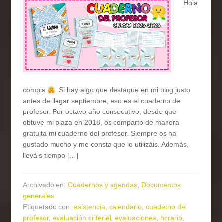
Hola
compis
. Si hay algo que destaque en mi blog justo
antes de llegar septiembre, eso es el cuaderno de
profesor. Por octavo año consecutivo, desde que
obtuve mi plaza en 2018, os comparto de manera
gratuita mi cuaderno del profesor. Siempre os ha
gustado mucho y me consta que lo utilizáis. Además,
lleváis tiempo […]
Archivado en:
Cuadernos y agendas
,
Documentos
generales
Etiquetado con:
asistencia
,
calendario
,
cuaderno del
profesor
,
evaluación criterial
,
evaluaciones
,
horario
,