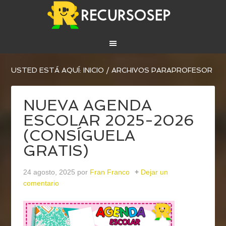
USTED ESTÁ AQUÍ:
INICIO
/
ARCHIVOS PARAPROFESOR
NUEVA AGENDA
ESCOLAR 2025-2026
(CONSÍGUELA
GRATIS)
24 agosto, 2025
por
Fran Franco
Dejar un
comentario