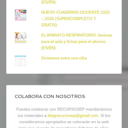
(ES/EN)
NUEVO CUADERNO DOCENTE 2025
– 2026 (SUPERCOMPLETO Y
GRATIS)
EL APARATO RESPIRATORIO: láminas
para el aula y fichas para el alumno
(ES/EN)
Divisiones entre una cifra
COLABORA CON NOSOTROS
Puedes colaborar con RECURSOSEP mandándonos
tus materiales a
blogrecursosep@gmail.com
. Si los
consideramos apropiados se colocarán en la web