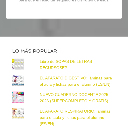
para que el resto de seguidores disfruten de ellos.
LO MÁS POPULAR
Libro de SOPAS DE LETRAS -
RECURSOSEP
EL APARATO DIGESTIVO: láminas para
el aula y fichas para el alumno (ES/EN)
NUEVO CUADERNO DOCENTE 2025 –
2026 (SUPERCOMPLETO Y GRATIS)
EL APARATO RESPIRATORIO: láminas
para el aula y fichas para el alumno
(ES/EN)