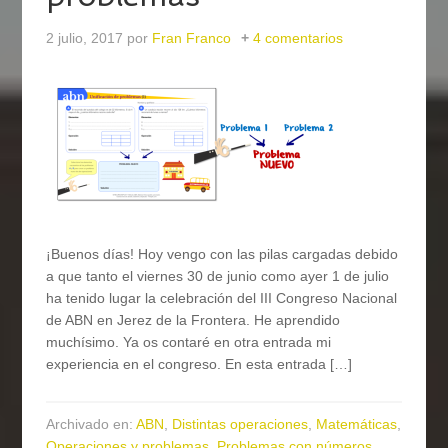
2 julio, 2017
por
Fran Franco
4 comentarios
¡Buenos días! Hoy vengo con las pilas cargadas debido
a que tanto el viernes 30 de junio como ayer 1 de julio
ha tenido lugar la celebración del III Congreso Nacional
de ABN en Jerez de la Frontera. He aprendido
muchísimo. Ya os contaré en otra entrada mi
experiencia en el congreso. En esta entrada […]
Archivado en:
ABN
,
Distintas operaciones
,
Matemáticas
,
Operaciones y problemas
,
Problemas con números