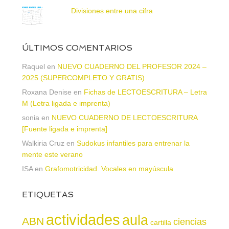
Divisiones entre una cifra
ÚLTIMOS COMENTARIOS
Raquel
en
NUEVO CUADERNO DEL PROFESOR 2024 –
2025 (SUPERCOMPLETO Y GRATIS)
Roxana Denise
en
Fichas de LECTOESCRITURA – Letra
M (Letra ligada e imprenta)
sonia
en
NUEVO CUADERNO DE LECTOESCRITURA
[Fuente ligada e imprenta]
Walkiria Cruz
en
Sudokus infantiles para entrenar la
mente este verano
ISA
en
Grafomotricidad. Vocales en mayúscula
ETIQUETAS
actividades
aula
ABN
ciencias
cartilla