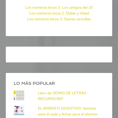
Los números locos 1: Los amigos del 10
Los números locos 2: Doble y mitad
Los números locos 3: Sumas sencillas
LO MÁS POPULAR
Libro de SOPAS DE LETRAS -
RECURSOSEP
EL APARATO DIGESTIVO: láminas
para el aula y fichas para el alumno