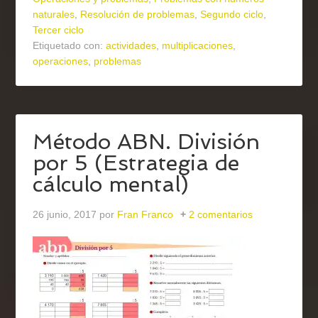
naturales
,
Resolución de problemas
,
Segundo ciclo
,
Tercer ciclo
Etiquetado con:
actividades
,
multiplicaciones
,
operaciones
,
problemas
Método ABN. División
por 5 (Estrategia de
cálculo mental)
26 junio, 2017
por
Fran Franco
2 comentarios