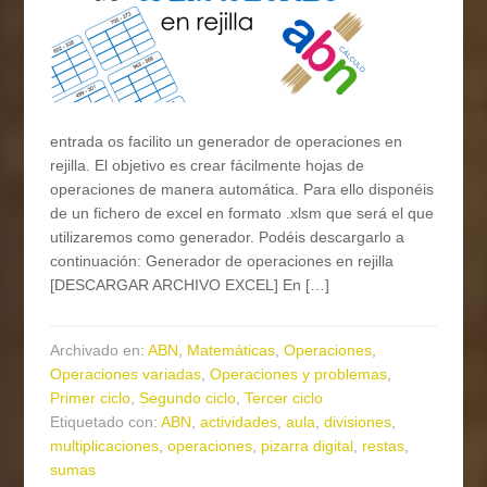
entrada os facilito un generador de operaciones en
rejilla. El objetivo es crear fácilmente hojas de
operaciones de manera automática. Para ello disponéis
de un fichero de excel en formato .xlsm que será el que
utilizaremos como generador. Podéis descargarlo a
continuación: Generador de operaciones en rejilla
[DESCARGAR ARCHIVO EXCEL] En […]
Archivado en:
ABN
,
Matemáticas
,
Operaciones
,
Operaciones variadas
,
Operaciones y problemas
,
Primer ciclo
,
Segundo ciclo
,
Tercer ciclo
Etiquetado con:
ABN
,
actividades
,
aula
,
divisiones
,
multiplicaciones
,
operaciones
,
pizarra digital
,
restas
,
sumas