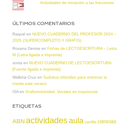
Actividades de iniciación a las fracciones
ÚLTIMOS COMENTARIOS
Raquel
en
NUEVO CUADERNO DEL PROFESOR 2024 –
2025 (SUPERCOMPLETO Y GRATIS)
Roxana Denise
en
Fichas de LECTOESCRITURA – Letra
M (Letra ligada e imprenta)
sonia
en
NUEVO CUADERNO DE LECTOESCRITURA
[Fuente ligada e imprenta]
Walkiria Cruz
en
Sudokus infantiles para entrenar la
mente este verano
ISA
en
Grafomotricidad. Vocales en mayúscula
ETIQUETAS
actividades
aula
ABN
ciencias
cartilla