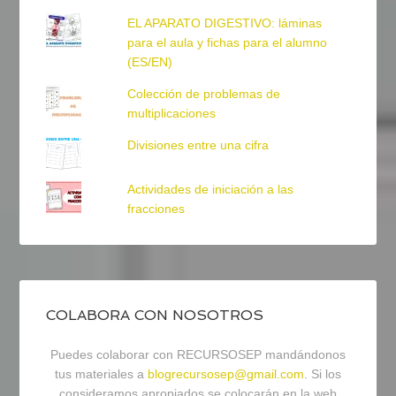
EL APARATO DIGESTIVO: láminas
para el aula y fichas para el alumno
(ES/EN)
Colección de problemas de
multiplicaciones
Divisiones entre una cifra
Actividades de iniciación a las
fracciones
COLABORA CON NOSOTROS
Puedes colaborar con RECURSOSEP mandándonos
tus materiales a
blogrecursosep@gmail.com
. Si los
consideramos apropiados se colocarán en la web