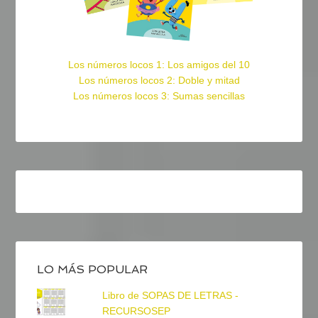
Los números locos 1: Los amigos del 10
Los números locos 2: Doble y mitad
Los números locos 3: Sumas sencillas
LO MÁS POPULAR
Libro de SOPAS DE LETRAS -
RECURSOSEP