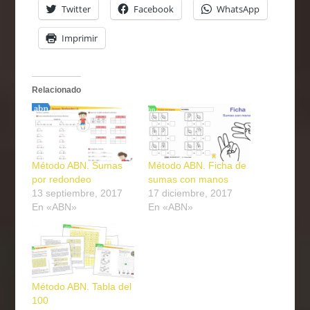
Twitter
Facebook
WhatsApp
Imprimir
Relacionado
Método ABN. Sumas
Método ABN. Ficha de
por redondeo
sumas con manos
13 septiembre, 2017
17 diciembre, 2017
En «ABN»
En «ABN»
Método ABN. Tabla del
100