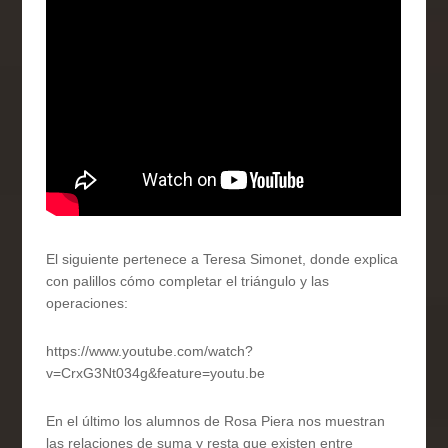
El siguiente pertenece a Teresa Simonet, donde explica
con palillos cómo completar el triángulo y las
operaciones:
https://www.youtube.com/watch?
v=CrxG3Nt034g&feature=youtu.be
En el último los alumnos de Rosa Piera nos muestran
las relaciones de suma y resta que existen entre