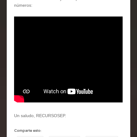
números:
Un saludo, RECURSOSEP.
Comparte esto: