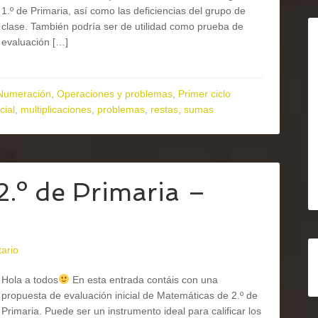
1.º de Primaria, así como las deficiencias del grupo de
clase. También podría ser de utilidad como prueba de
evaluación […]
Numeración
,
Operaciones y problemas
,
Primer ciclo
icial
,
multiplicaciones
,
problemas
,
restas
,
sumas
 2.º de Primaria –
ario
Hola a todos
En esta entrada contáis con una
propuesta de evaluación inicial de Matemáticas de 2.º de
Primaria. Puede ser un instrumento ideal para calificar los