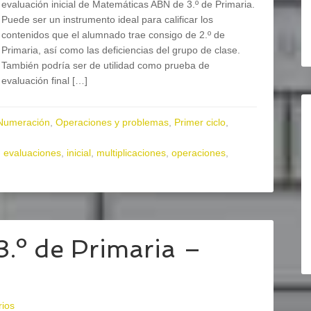
evaluación inicial de Matemáticas ABN de 3.º de Primaria.
Puede ser un instrumento ideal para calificar los
contenidos que el alumnado trae consigo de 2.º de
Primaria, así como las deficiencias del grupo de clase.
También podría ser de utilidad como prueba de
evaluación final […]
Numeración
,
Operaciones y problemas
,
Primer ciclo
,
,
evaluaciones
,
inicial
,
multiplicaciones
,
operaciones
,
 3.º de Primaria –
rios