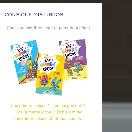
CONSIGUE MIS LIBROS
Consigue mis libros aquí (a partir de 4 años):
Los números locos 1: Los amigos del 10
Los números locos 2: Doble y mitad
Los números locos 3: Sumas sencillas