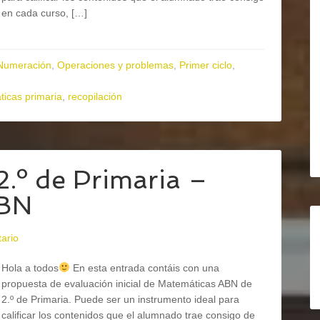
en cada curso, […]
Numeración
,
Operaciones y problemas
,
Primer ciclo
,
icas primaria
,
recopilación
 2.º de Primaria –
BN
ario
Hola a todos
En esta entrada contáis con una
propuesta de evaluación inicial de Matemáticas ABN de
2.º de Primaria. Puede ser un instrumento ideal para
calificar los contenidos que el alumnado trae consigo de