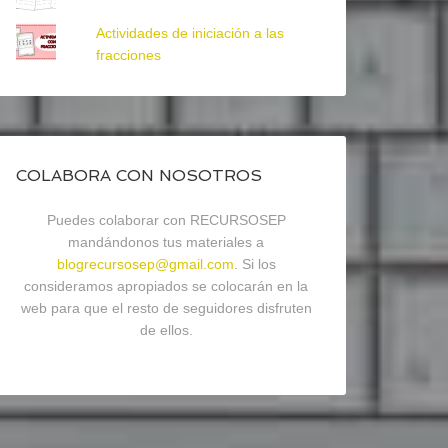
Actividades de iniciación a las
fracciones
COLABORA CON NOSOTROS
Puedes colaborar con RECURSOSEP
mandándonos tus materiales a
blogrecursosep@gmail.com
. Si los
consideramos apropiados se colocarán en la
web para que el resto de seguidores disfruten
de ellos.