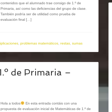
contenidos que el alumnado trae consigo de 1.º de
Primaria, así como las deficiencias del grupo de clase.
También podría ser de utilidad como prueba de
evaluación final […]
iplicaciones
,
problemas matemáticos
,
restas
,
sumas
1.º de Primaria –
Hola a todos
En esta entrada contáis con una
propuesta de evaluación inicial de Matemáticas de 1.º de