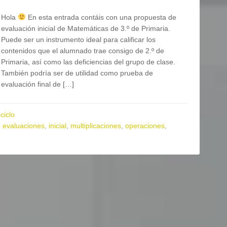
Hola
En esta entrada contáis con una propuesta de
evaluación inicial de Matemáticas de 3.º de Primaria.
Puede ser un instrumento ideal para calificar los
contenidos que el alumnado trae consigo de 2.º de
Primaria, así como las deficiencias del grupo de clase.
También podría ser de utilidad como prueba de
evaluación final de […]
ciclo
,
evaluaciones
,
inicial
,
multiplicaciones
,
operaciones
,