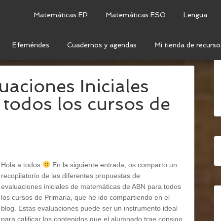
Matemáticas EP
Matemáticas ESO
Lengua
Efemérides
Cuadernos y agendas
Mi tienda de recurso
IAL
uaciones Iniciales
todos los cursos de
Hola a todos
En la siguiente entrada, os comparto un
recopilatorio de las diferentes propuestas de
evaluaciones iniciales de matemáticas de ABN para todos
los cursos de Primaria, que he ido compartiendo en el
blog. Estas evaluaciones puede ser un instrumento ideal
para calificar los contenidos que el alumnado trae consigo