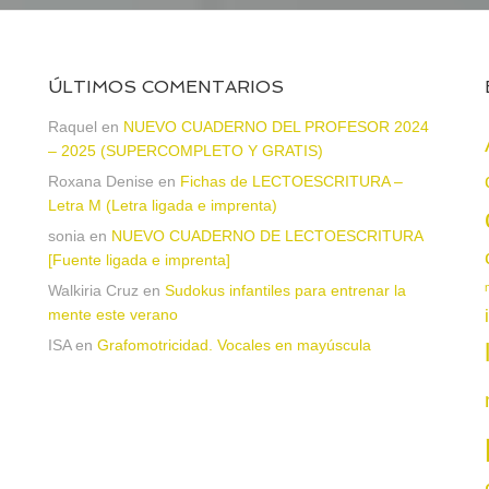
ÚLTIMOS COMENTARIOS
Raquel
en
NUEVO CUADERNO DEL PROFESOR 2024
– 2025 (SUPERCOMPLETO Y GRATIS)
Roxana Denise
en
Fichas de LECTOESCRITURA –
a
Letra M (Letra ligada e imprenta)
sonia
en
NUEVO CUADERNO DE LECTOESCRITURA
[Fuente ligada e imprenta]
Walkiria Cruz
en
Sudokus infantiles para entrenar la
mente este verano
ISA
en
Grafomotricidad. Vocales en mayúscula