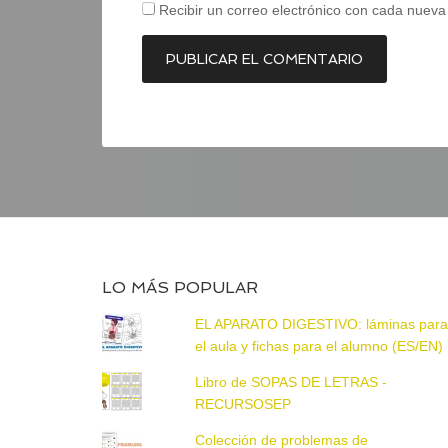
Recibir un correo electrónico con cada nueva
LO MÁS POPULAR
EL APARATO DIGESTIVO: láminas par
el aula y fichas para el alumno (ES/EN)
Libro de SOPAS DE LETRAS -
RECURSOSEP
Colección de problemas de