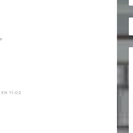
18
 EN 11:02