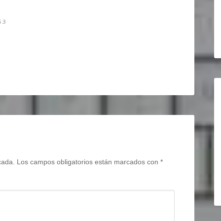
53
cada.
Los campos obligatorios están marcados con
*