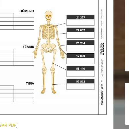
GAR PDF
]