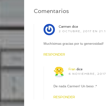
Comentarios
Carmen
dice
2 OCTUBRE, 2017 EN 21:
Muchísimas gracias por tu generosidad!
RESPONDER
Fran
dice
6 NOVIEMBRE, 2017
De nada Carmen! Un beso :*
RESPONDER