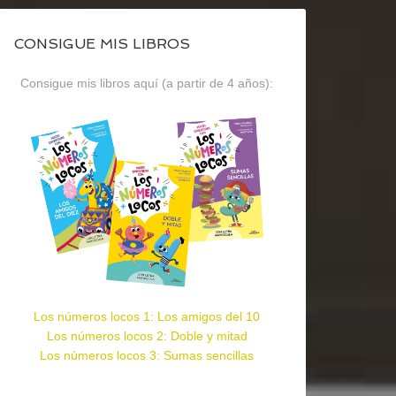
CONSIGUE MIS LIBROS
Consigue mis libros aquí (a partir de 4 años):
Los números locos 1: Los amigos del 10
Los números locos 2: Doble y mitad
Los números locos 3: Sumas sencillas