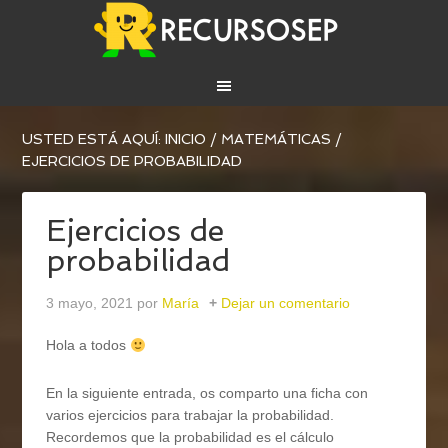
USTED ESTÁ AQUÍ:
INICIO
/
MATEMÁTICAS
/
EJERCICIOS DE PROBABILIDAD
Ejercicios de
probabilidad
3 mayo, 2021
por
María
Dejar un comentario
Hola a todos
En la siguiente entrada, os comparto una ficha con
varios ejercicios para trabajar la probabilidad.
Recordemos que la probabilidad es el cálculo