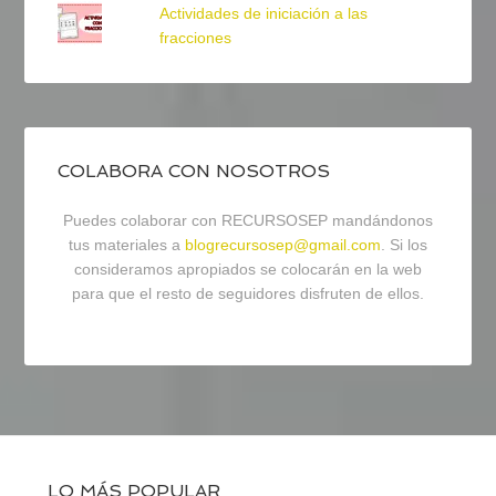
Actividades de iniciación a las
fracciones
COLABORA CON NOSOTROS
Puedes colaborar con RECURSOSEP mandándonos
tus materiales a
blogrecursosep@gmail.com
. Si los
consideramos apropiados se colocarán en la web
para que el resto de seguidores disfruten de ellos.
LO MÁS POPULAR