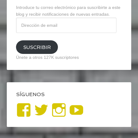
Introduce tu correo electrónico para suscribirte a este
blog y recibir notificaciones de nuevas entradas.
Dirección
de
email
SUSCRIBIR
Únete a otros 127K suscriptores
SÍGUENOS
Ver
Ver
Ver
YouTub
perfil
perfil
perfil