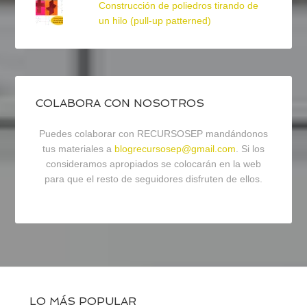
Construcción de poliedros tirando de
un hilo (pull-up patterned)
COLABORA CON NOSOTROS
Puedes colaborar con RECURSOSEP mandándonos
tus materiales a
blogrecursosep@gmail.com
. Si los
consideramos apropiados se colocarán en la web
para que el resto de seguidores disfruten de ellos.
LO MÁS POPULAR