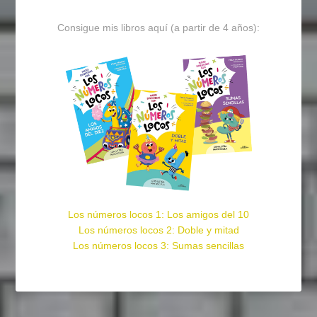
Consigue mis libros aquí (a partir de 4 años):
Los números locos 1: Los amigos del 10
Los números locos 2: Doble y mitad
Los números locos 3: Sumas sencillas