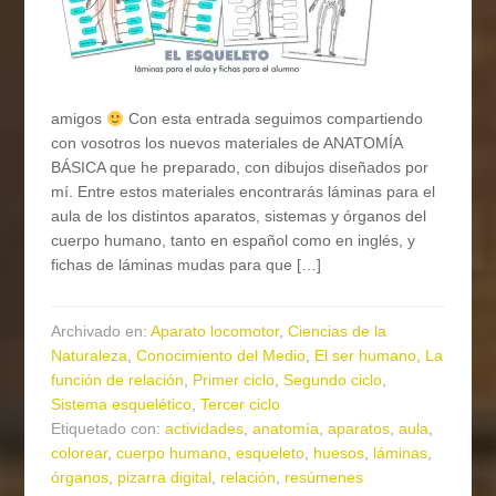
amigos
Con esta entrada seguimos compartiendo
con vosotros los nuevos materiales de ANATOMÍA
BÁSICA que he preparado, con dibujos diseñados por
mí. Entre estos materiales encontrarás láminas para el
aula de los distintos aparatos, sistemas y órganos del
cuerpo humano, tanto en español como en inglés, y
fichas de láminas mudas para que […]
Archivado en:
Aparato locomotor
,
Ciencias de la
Naturaleza
,
Conocimiento del Medio
,
El ser humano
,
La
función de relación
,
Primer ciclo
,
Segundo ciclo
,
Sistema esquelético
,
Tercer ciclo
Etiquetado con:
actividades
,
anatomía
,
aparatos
,
aula
,
colorear
,
cuerpo humano
,
esqueleto
,
huesos
,
láminas
,
órganos
,
pizarra digital
,
relación
,
resúmenes