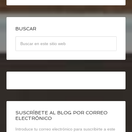
BUSCAR
SUSCRÍBETE AL BLOG POR CORREO
ELECTRÓNICO
Introduce tu correo electrónico para suscribirte a este