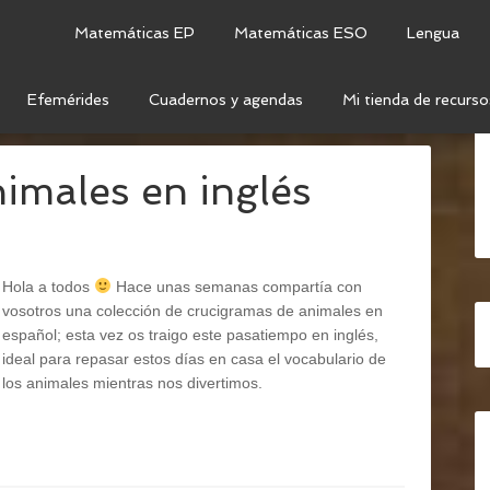
Matemáticas EP
Matemáticas ESO
Lengua
Efemérides
Cuadernos y agendas
Mi tienda de recurso
UCIGRAMA
imales en inglés
Hola a todos
Hace unas semanas compartía con
vosotros una colección de crucigramas de animales en
español; esta vez os traigo este pasatiempo en inglés,
ideal para repasar estos días en casa el vocabulario de
los animales mientras nos divertimos.