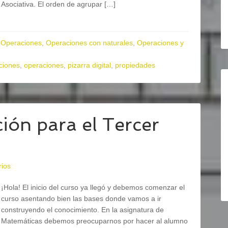
Asociativa. El orden de agrupar […]
,
Operaciones
,
Operaciones con naturales
,
Operaciones y
aciones
,
operaciones
,
pizarra digital
,
propiedades
ión para el Tercer
rios
¡Hola! El inicio del curso ya llegó y debemos comenzar el
curso asentando bien las bases donde vamos a ir
construyendo el conocimiento. En la asignatura de
Matemáticas debemos preocuparnos por hacer al alumno