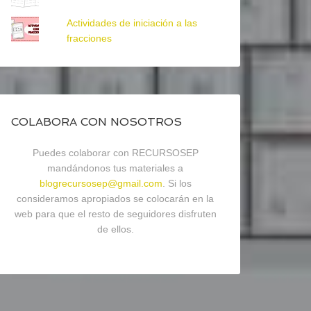
Actividades de iniciación a las
fracciones
COLABORA CON NOSOTROS
Puedes colaborar con RECURSOSEP
mandándonos tus materiales a
blogrecursosep@gmail.com
. Si los
consideramos apropiados se colocarán en la
web para que el resto de seguidores disfruten
de ellos.