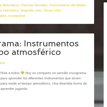
la Naturaleza
,
Ciencias Sociales
,
Conocimiento del Medio
,
a hidrosfera
,
Segundo ciclo
,
Tercer ciclo
rales
,
crucigrama
grama: Instrumentos
mpo atmosférico
ario
Hola a todos
Hoy os comparto un sencillo crucigrama
para aprender los diferentes instrumentos que sirven
para medir el tiempo atmosférico. Una divertida forma de
aprender jugando.