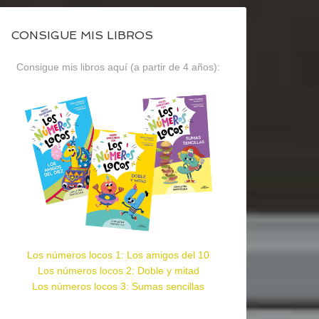
CONSIGUE MIS LIBROS
Consigue mis libros aquí (a partir de 4 años):
Los números locos 1: Los amigos del 10
Los números locos 2: Doble y mitad
Los números locos 3: Sumas sencillas