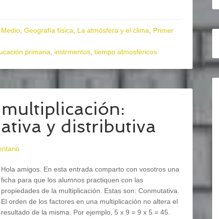
 Medio
,
Geografía física
,
La atmósfera y el clima
,
Primer
ucación primaria
,
instrmentos
,
tiempo atmosféricos
multiplicación:
tiva y distributiva
ntario
Hola amigos. En esta entrada comparto con vosotros una
ficha para que los alumnos practiquen con las
propiedades de la multiplicación. Estas son: Conmutativa.
El orden de los factores en una multiplicación no altera el
resultado de la misma. Por ejemplo, 5 x 9 = 9 x 5 = 45.