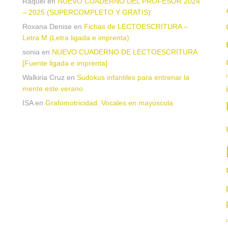
Raquel
en
NUEVO CUADERNO DEL PROFESOR 2024
– 2025 (SUPERCOMPLETO Y GRATIS)
Roxana Denise
en
Fichas de LECTOESCRITURA –
a
Letra M (Letra ligada e imprenta)
sonia
en
NUEVO CUADERNO DE LECTOESCRITURA
[Fuente ligada e imprenta]
Walkiria Cruz
en
Sudokus infantiles para entrenar la
mente este verano
ISA
en
Grafomotricidad. Vocales en mayúscula