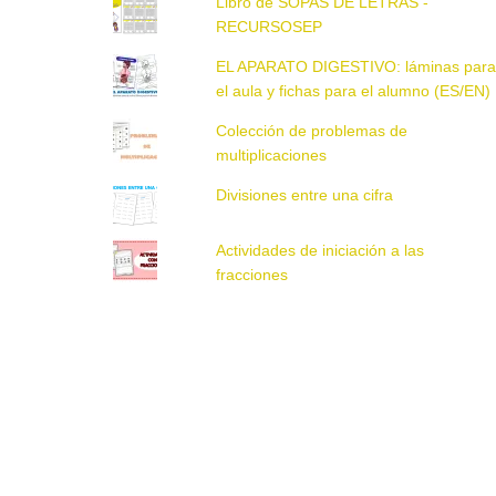
Libro de SOPAS DE LETRAS -
RECURSOSEP
EL APARATO DIGESTIVO: láminas par
el aula y fichas para el alumno (ES/EN)
Colección de problemas de
multiplicaciones
Divisiones entre una cifra
Actividades de iniciación a las
fracciones