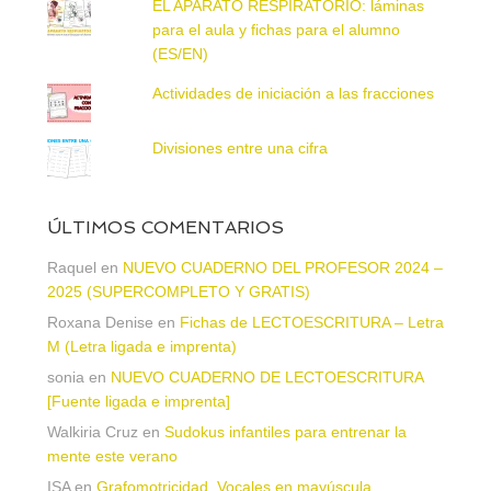
EL APARATO RESPIRATORIO: láminas
para el aula y fichas para el alumno
(ES/EN)
Actividades de iniciación a las fracciones
Divisiones entre una cifra
ÚLTIMOS COMENTARIOS
Raquel
en
NUEVO CUADERNO DEL PROFESOR 2024 –
2025 (SUPERCOMPLETO Y GRATIS)
Roxana Denise
en
Fichas de LECTOESCRITURA – Letra
M (Letra ligada e imprenta)
sonia
en
NUEVO CUADERNO DE LECTOESCRITURA
[Fuente ligada e imprenta]
Walkiria Cruz
en
Sudokus infantiles para entrenar la
mente este verano
ISA
en
Grafomotricidad. Vocales en mayúscula