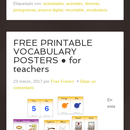
Etiquetado con:
actividades
,
animales
,
láminas
,
pictogramas
,
pizarra digital
,
recortable
,
vocabulario
FREE PRINTABLE
VOCABULARY
POSTERS ● for
teachers
23 marzo, 2017
por
Fran Franco
Dejar un
comentario
En
esta