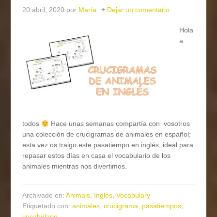
20 abril, 2020
por
María
Dejar un comentario
Hola
a
todos
Hace unas semanas compartía con vosotros
una colección de crucigramas de animales en español;
esta vez os traigo este pasatiempo en inglés, ideal para
repasar estos días en casa el vocabulario de los
animales mientras nos divertimos.
Archivado en:
Animals
,
Inglés
,
Vocabulary
Etiquetado con:
animales
,
crucigrama
,
pasatiempos
,
vocabulario