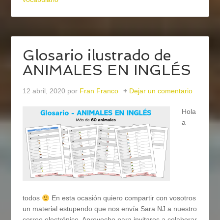
Glosario ilustrado de
ANIMALES EN INGLÉS
12 abril, 2020
por
Fran Franco
Dejar un comentario
Hola
a
todos
En esta ocasión quiero compartir con vosotros
un material estupendo que nos envía Sara NJ a nuestro
correo electrónico. Aprovecho para invitaros a colaborar