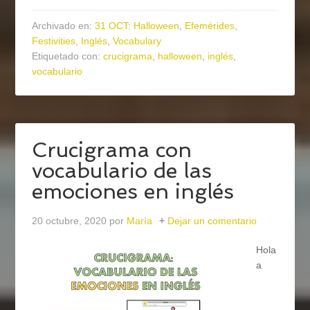
Archivado en:
31 OCT: Halloween
,
Efemérides
,
Festivities
,
Inglés
,
Vocabulary
Etiquetado con:
crucigrama
,
halloween
,
inglés
,
vocabulario
Crucigrama con
vocabulario de las
emociones en inglés
20 octubre, 2020
por
María
Dejar un comentario
Hola
a