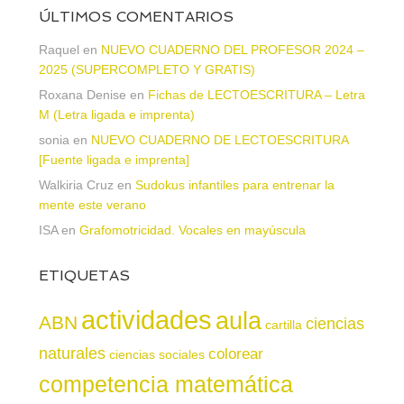
ÚLTIMOS COMENTARIOS
Raquel
en
NUEVO CUADERNO DEL PROFESOR 2024 –
2025 (SUPERCOMPLETO Y GRATIS)
Roxana Denise
en
Fichas de LECTOESCRITURA – Letra
M (Letra ligada e imprenta)
sonia
en
NUEVO CUADERNO DE LECTOESCRITURA
[Fuente ligada e imprenta]
Walkiria Cruz
en
Sudokus infantiles para entrenar la
mente este verano
ISA
en
Grafomotricidad. Vocales en mayúscula
ETIQUETAS
actividades
aula
ABN
ciencias
cartilla
naturales
colorear
ciencias sociales
competencia matemática