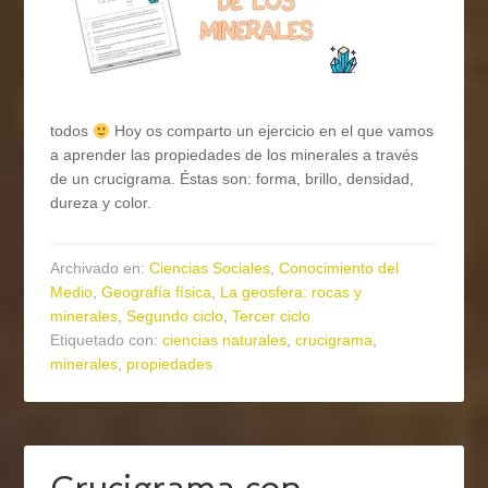
todos
Hoy os comparto un ejercicio en el que vamos
a aprender las propiedades de los minerales a través
de un crucigrama. Éstas son: forma, brillo, densidad,
dureza y color.
Archivado en:
Ciencias Sociales
,
Conocimiento del
Medio
,
Geografía física
,
La geosfera: rocas y
minerales
,
Segundo ciclo
,
Tercer ciclo
Etiquetado con:
ciencias naturales
,
crucigrama
,
minerales
,
propiedades
Crucigrama con