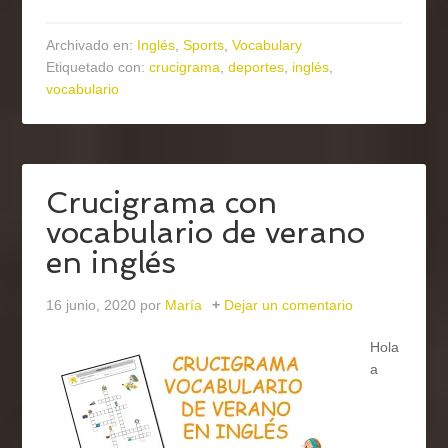
Archivado en:
Inglés
,
Sports
,
Vocabulary
Etiquetado con:
crucigrama
,
deportes
,
inglés
,
vocabulario
Crucigrama con
vocabulario de verano
en inglés
16 junio, 2020
por
María
Dejar un comentario
Hola
a