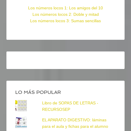
Los números locos 1: Los amigos del 10
Los números locos 2: Doble y mitad
Los números locos 3: Sumas sencillas
LO MÁS POPULAR
Libro de SOPAS DE LETRAS -
RECURSOSEP
EL APARATO DIGESTIVO: láminas
para el aula y fichas para el alumno