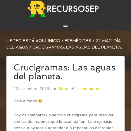
USTED ESTÁ AQUÍ:
INICIO
/
EFEMÉRIDES
/
22 MAR: DÍA
DEL AGUA
/
CRUCIGRAMAS: LAS AGUAS DEL PLANETA.
Crucigramas: Las aguas
del planeta.
20 diciembre, 2019
por
María
1 comentario
Hola a todos
Hoy os comparto un sencillo crucigrama para resolver
con las definiciones que lo acompañan. Este ejercicio
nos va a ayudar a aprender o a repasar las diferentes