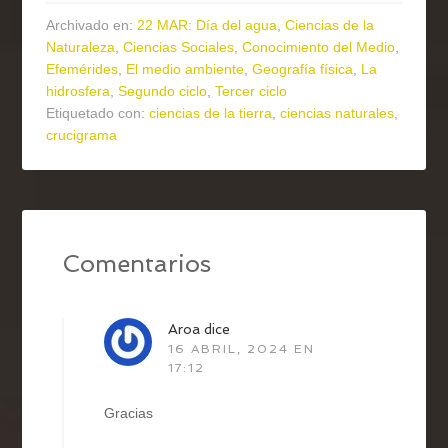
Archivado en:
22 MAR: Día del agua
,
Ciencias de la
Naturaleza
,
Ciencias Sociales
,
Conocimiento del Medio
,
Efemérides
,
El medio ambiente
,
Geografía física
,
La
hidrosfera
,
Segundo ciclo
,
Tercer ciclo
Etiquetado con:
ciencias de la tierra
,
ciencias naturales
,
crucigrama
Comentarios
Aroa
dice
16 ABRIL, 2024 EN
17:12
Gracias