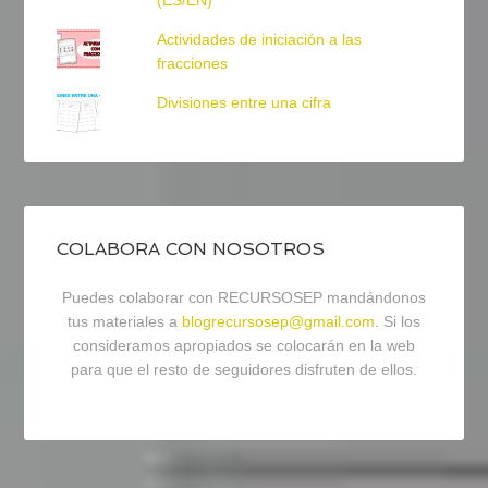
(ES/EN)
Actividades de iniciación a las
fracciones
Divisiones entre una cifra
COLABORA CON NOSOTROS
Puedes colaborar con RECURSOSEP mandándonos
tus materiales a
blogrecursosep@gmail.com
. Si los
consideramos apropiados se colocarán en la web
para que el resto de seguidores disfruten de ellos.