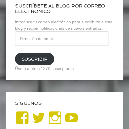
SUSCRÍBETE AL BLOG POR CORREO
ELECTRÓNICO
Introduce tu correo electrónico para suscribirte a este
blog y recibir notificaciones de nuevas entradas.
Dirección
de
email
SUSCRIBIR
Únete a otros 127K suscriptores
SÍGUENOS
Ver
Ver
Ver
YouTub