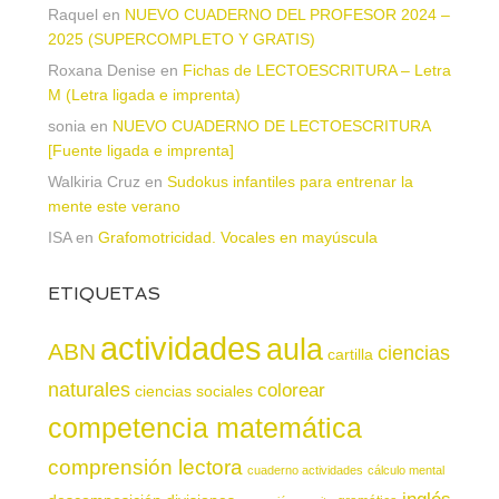
Raquel
en
NUEVO CUADERNO DEL PROFESOR 2024 –
2025 (SUPERCOMPLETO Y GRATIS)
Roxana Denise
en
Fichas de LECTOESCRITURA – Letra
M (Letra ligada e imprenta)
sonia
en
NUEVO CUADERNO DE LECTOESCRITURA
[Fuente ligada e imprenta]
Walkiria Cruz
en
Sudokus infantiles para entrenar la
mente este verano
ISA
en
Grafomotricidad. Vocales en mayúscula
ETIQUETAS
actividades
aula
ABN
ciencias
cartilla
naturales
colorear
ciencias sociales
competencia matemática
comprensión lectora
cuaderno actividades
cálculo mental
inglés