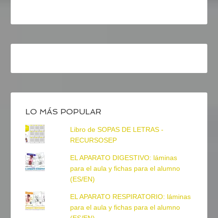
LO MÁS POPULAR
Libro de SOPAS DE LETRAS -
RECURSOSEP
EL APARATO DIGESTIVO: láminas
para el aula y fichas para el alumno
(ES/EN)
EL APARATO RESPIRATORIO: láminas
para el aula y fichas para el alumno