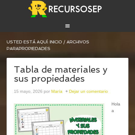
USTED ESTÁ AQUÍ:
INICIO
/
ARCHIVOS
PARAPROPIEDADES
Tabla de materiales y
sus propiedades
15 mayo, 2026
por
María
Dejar un comentario
Hola
a