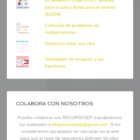
EL APARATO DIGESTIVO: láminas
para el aula y fichas para el alumno
(ES/EN)
Colección de problemas de
multiplicaciones
Divisiones entre una cifra
Actividades de iniciación a las
fracciones
COLABORA CON NOSOTROS
Puedes colaborar con RECURSOSEP mandándonos
tus materiales a
blogrecursosep@gmail.com
. Si los
consideramos apropiados se colocarán en la web
para que el resto de seguidores disfruten de ellos.