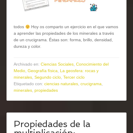
todos
Hoy os comparto un ejercicio en el que vamos
a aprender las propiedades de los minerales a través
de un crucigrama. Éstas son: forma, brillo, densidad,
dureza y color.
Archivado en:
Ciencias Sociales
,
Conocimiento del
Medio
,
Geografía física
,
La geosfera: rocas y
minerales
,
Segundo ciclo
,
Tercer ciclo
Etiquetado con:
ciencias naturales
,
crucigrama
,
minerales
,
propiedades
Propiedades de la
multiplicación: