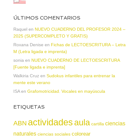
ÚLTIMOS COMENTARIOS
Raquel
en
NUEVO CUADERNO DEL PROFESOR 2024 –
2025 (SUPERCOMPLETO Y GRATIS)
Roxana Denise
en
Fichas de LECTOESCRITURA – Letra
M (Letra ligada e imprenta)
sonia
en
NUEVO CUADERNO DE LECTOESCRITURA
[Fuente ligada e imprenta]
Walkiria Cruz
en
Sudokus infantiles para entrenar la
mente este verano
ISA
en
Grafomotricidad. Vocales en mayúscula
ETIQUETAS
actividades
aula
ABN
ciencias
cartilla
naturales
colorear
ciencias sociales