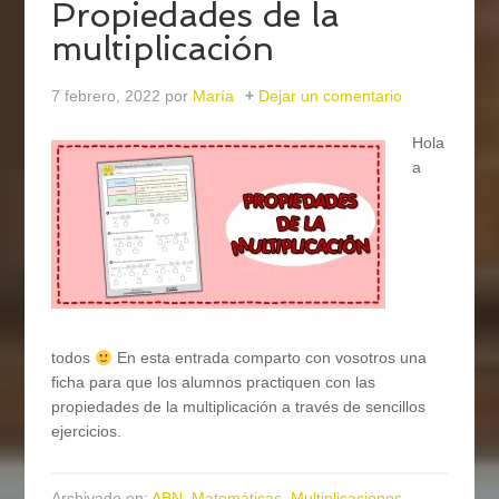
Propiedades de la
multiplicación
7 febrero, 2022
por
María
Dejar un comentario
Hola
a
todos
En esta entrada comparto con vosotros una
ficha para que los alumnos practiquen con las
propiedades de la multiplicación a través de sencillos
ejercicios.
Archivado en:
ABN
,
Matemáticas
,
Multiplicaciones
,