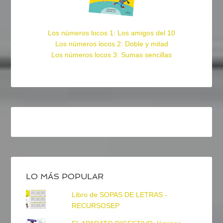
Los números locos 1: Los amigos del 10
Los números locos 2: Doble y mitad
Los números locos 3: Sumas sencillas
LO MÁS POPULAR
Libro de SOPAS DE LETRAS -
RECURSOSEP