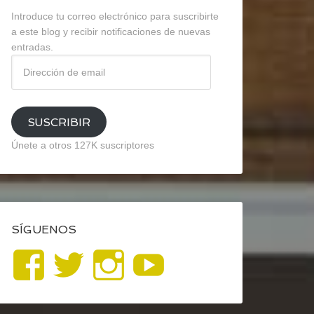
Introduce tu correo electrónico para suscribirte
a este blog y recibir notificaciones de nuevas
entradas.
Dirección
de
email
SUSCRIBIR
Únete a otros 127K suscriptores
SÍGUENOS
Ver
Ver
Ver
YouTube
perfil
perfil
perfil