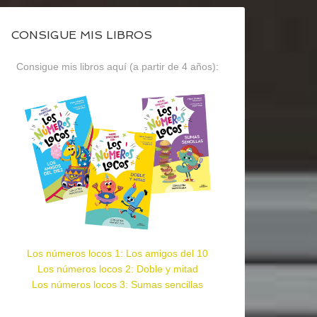
CONSIGUE MIS LIBROS
Consigue mis libros aquí (a partir de 4 años):
Los números locos 1: Los amigos del 10
Los números locos 2: Doble y mitad
Los números locos 3: Sumas sencillas