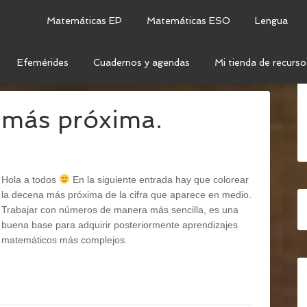
Matemáticas EP
Matemáticas ESO
Lengua
Efemérides
Cuadernos y agendas
Mi tienda de recurso
MPETENCIA MATEMÁTICA
 más próxima.
Hola a todos
En la siguiente entrada hay que colorear
la decena más próxima de la cifra que aparece en medio.
Trabajar con números de manera más sencilla, es una
buena base para adquirir posteriormente aprendizajes
matemáticos más complejos.