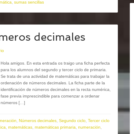
mática
,
sumas sencillas
meros decimales
io
Hola amigos. En esta entrada os traigo una ficha perfecta
para los alumnos del segundo y tercer ciclo de primaria.
Se trata de una actividad de matemáticas para trabajar la
ordenación de números decimales. La ficha parte de la
identificación de números decimales en la recta numérica,
fase previa imprescindible para comenzar a ordenar
números […]
meración
,
Números decimales
,
Segundo ciclo
,
Tercer ciclo
ica
,
matemáticas
,
matemáticas primaria
,
numeración
,