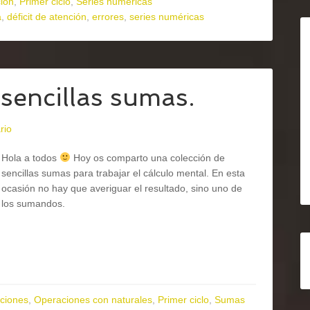
ión
,
Primer ciclo
,
Series numéricas
a
,
déficit de atención
,
errores
,
series numéricas
sencillas sumas.
rio
Hola a todos
Hoy os comparto una colección de
sencillas sumas para trabajar el cálculo mental. En esta
ocasión no hay que averiguar el resultado, sino uno de
los sumandos.
ciones
,
Operaciones con naturales
,
Primer ciclo
,
Sumas