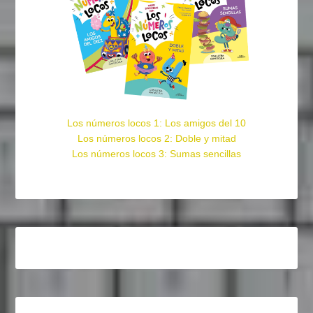
Los números locos 1: Los amigos del 10
Los números locos 2: Doble y mitad
Los números locos 3: Sumas sencillas