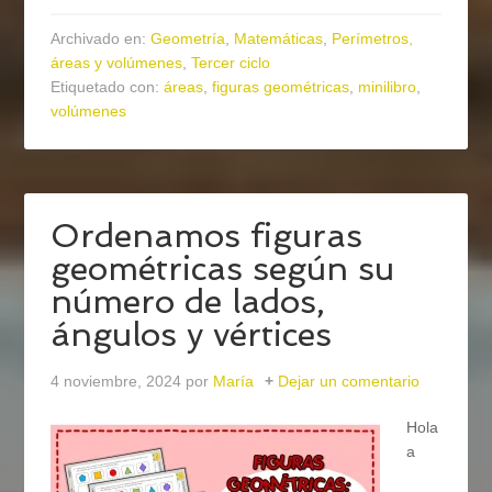
Archivado en:
Geometría
,
Matemáticas
,
Perímetros,
áreas y volúmenes
,
Tercer ciclo
Etiquetado con:
áreas
,
figuras geométricas
,
minilibro
,
volúmenes
Ordenamos figuras
geométricas según su
número de lados,
ángulos y vértices
4 noviembre, 2024
por
María
Dejar un comentario
Hola
a