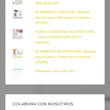
RECURSOSEP
EL APARATO DIGESTIVO: láminas
para el aula y fichas para el alumno
(ES/EN)
NUEVO CUADERNO DOCENTE 2025
– 2026 (SUPERCOMPLETO Y
GRATIS)
EL APARATO RESPIRATORIO: láminas
para el aula y fichas para el alumno
(ES/EN)
Divisiones entre una cifra
COLABORA CON NOSOTROS