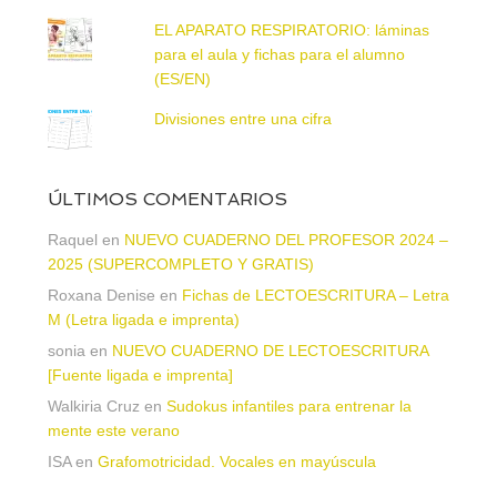
EL APARATO RESPIRATORIO: láminas
para el aula y fichas para el alumno
(ES/EN)
Divisiones entre una cifra
ÚLTIMOS COMENTARIOS
Raquel
en
NUEVO CUADERNO DEL PROFESOR 2024 –
2025 (SUPERCOMPLETO Y GRATIS)
Roxana Denise
en
Fichas de LECTOESCRITURA – Letra
M (Letra ligada e imprenta)
sonia
en
NUEVO CUADERNO DE LECTOESCRITURA
[Fuente ligada e imprenta]
Walkiria Cruz
en
Sudokus infantiles para entrenar la
mente este verano
ISA
en
Grafomotricidad. Vocales en mayúscula