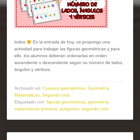
todos
En la entrada de hoy, os propongo una
actividad para trabajar las figuras geométricas y para
ello, los alumnos deberán ordenarlas en orden
ascendente o descendente según su número de lados,
ángulos y vértices.
Archivado en:
Cuerpos geométricos
,
Geometría
,
Matemáticas
,
Segundo ciclo
Etiquetado con:
figuras geométricas
,
geometría
,
matemáticas primaria
,
polígonos
,
segundo ciclo