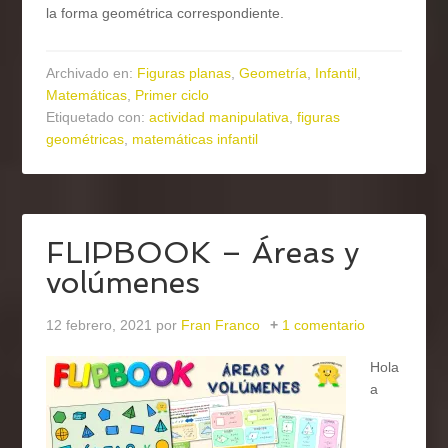
la forma geométrica correspondiente.
Archivado en:
Figuras planas
,
Geometría
,
Infantil
,
Matemáticas
,
Primer ciclo
Etiquetado con:
actividad manipulativa
,
figuras
geométricas
,
matemáticas infantil
FLIPBOOK – Áreas y
volúmenes
12 febrero, 2021
por
Fran Franco
1 comentario
Hola
a