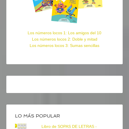
Los números locos 1: Los amigos del 10
Los números locos 2: Doble y mitad
Los números locos 3: Sumas sencillas
LO MÁS POPULAR
Libro de SOPAS DE LETRAS -