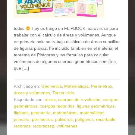
todos
Hoy os traigo un FLIPBOOK maravilloso para
trabajar con el cálculo de áreas y volúmenes. Aunque
en primaria solo se trabaja el cálculo de áreas sencillas
de figuras planas, he incluido también en el material el
teorema de Pitágoras y las fórmulas para calcular
volúmenes de algunos cuerpos geométricos sencillos,
que […]
Archivado en:
Geometría
,
Matemáticas
,
Perímetros,
áreas y volúmenes
,
Tercer ciclo
Etiquetado con:
áreas
,
cuerpos de revolución
,
cuerpos
geométricos
,
cuerpos redondos
,
figuras geométricas
,
flipbook
,
geometría
,
matemáticas
,
matemáticas
primaria
,
perímetros
,
poliedros
,
polígonos
,
recortable
,
recursos
,
recursosep
,
volúmenes