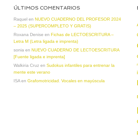
ÚLTIMOS COMENTARIOS
Raquel
en
NUEVO CUADERNO DEL PROFESOR 2024
– 2025 (SUPERCOMPLETO Y GRATIS)
Roxana Denise
en
Fichas de LECTOESCRITURA –
a
Letra M (Letra ligada e imprenta)
sonia
en
NUEVO CUADERNO DE LECTOESCRITURA
[Fuente ligada e imprenta]
Walkiria Cruz
en
Sudokus infantiles para entrenar la
mente este verano
ISA
en
Grafomotricidad. Vocales en mayúscula