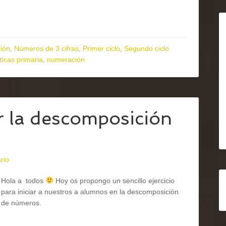
ión
,
Números de 3 cifras
,
Primer ciclo
,
Segundo ciclo
icas primaria
,
numeración
ar la descomposición
rio
Hola a todos
Hoy os propongo un sencillo ejercicio
para iniciar a nuestros a alumnos en la descomposición
de números.