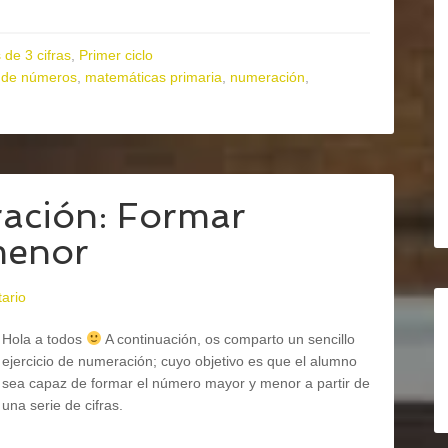
de 3 cifras
,
Primer ciclo
a de números
,
matemáticas primaria
,
numeración
,
ración: Formar
menor
ario
Hola a todos
A continuación, os comparto un sencillo
ejercicio de numeración; cuyo objetivo es que el alumno
sea capaz de formar el número mayor y menor a partir de
una serie de cifras.