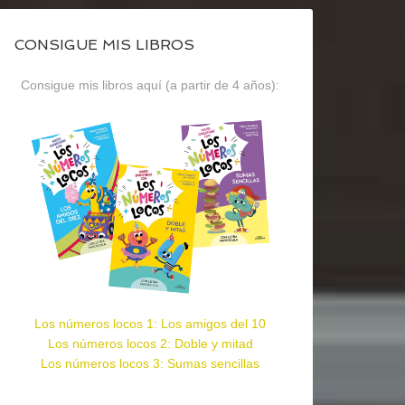
CONSIGUE MIS LIBROS
Consigue mis libros aquí (a partir de 4 años):
Los números locos 1: Los amigos del 10
Los números locos 2: Doble y mitad
Los números locos 3: Sumas sencillas