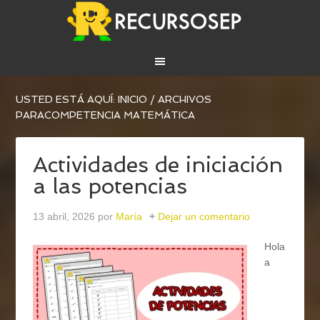
USTED ESTÁ AQUÍ:
INICIO
/
ARCHIVOS
PARACOMPETENCIA MATEMÁTICA
Actividades de iniciación
a las potencias
13 abril, 2026
por
María
Dejar un comentario
Hola
a