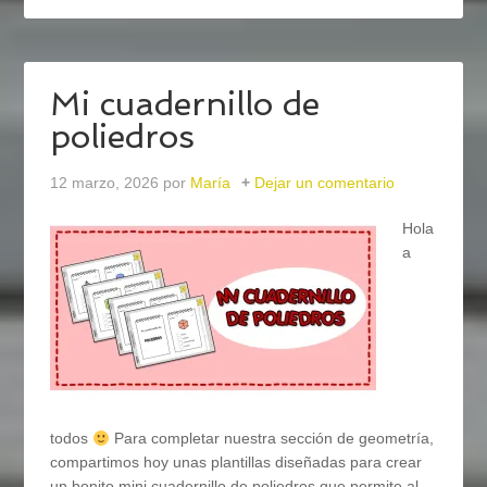
Mi cuadernillo de
poliedros
12 marzo, 2026
por
María
Dejar un comentario
Hola
a
todos
Para completar nuestra sección de geometría,
compartimos hoy unas plantillas diseñadas para crear
un bonito mini cuadernillo de poliedros que permite al