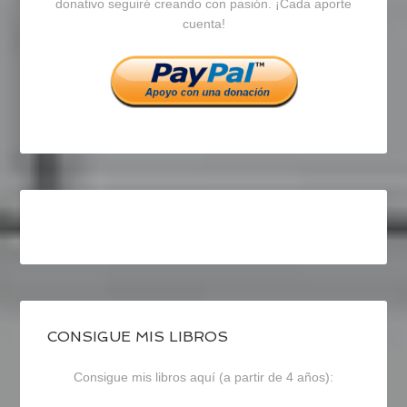
en
en
en
donativo seguiré creando con pasión. ¡Cada aporte
cuenta!
Facebook
Twitter
Instagram
CONSIGUE MIS LIBROS
Consigue mis libros aquí (a partir de 4 años):