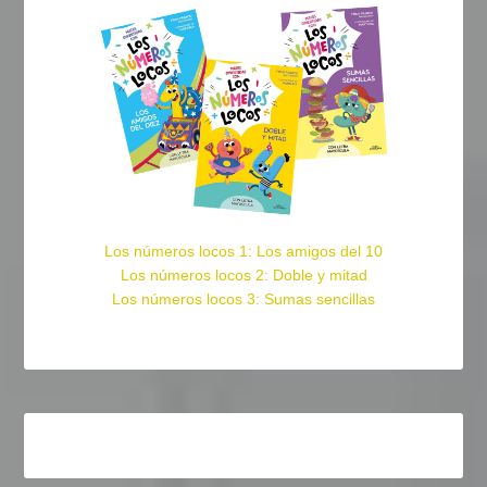
Los números locos 1: Los amigos del 10
Los números locos 2: Doble y mitad
Los números locos 3: Sumas sencillas