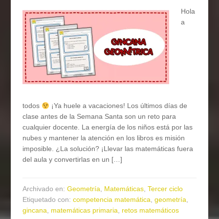
Hola
a
todos
¡Ya huele a vacaciones! Los últimos días de
clase antes de la Semana Santa son un reto para
cualquier docente. La energía de los niños está por las
nubes y mantener la atención en los libros es misión
imposible. ¿La solución? ¡Llevar las matemáticas fuera
del aula y convertirlas en un […]
Archivado en:
Geometría
,
Matemáticas
,
Tercer ciclo
Etiquetado con:
competencia matemática
,
geometría
,
gincana
,
matemáticas primaria
,
retos matemáticos