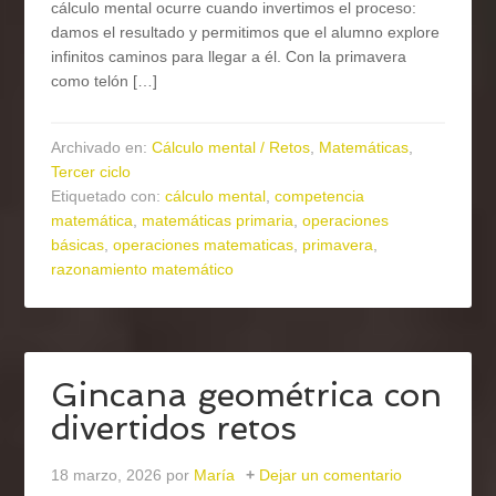
cálculo mental ocurre cuando invertimos el proceso:
damos el resultado y permitimos que el alumno explore
infinitos caminos para llegar a él. Con la primavera
como telón […]
Archivado en:
Cálculo mental / Retos
,
Matemáticas
,
Tercer ciclo
Etiquetado con:
cálculo mental
,
competencia
matemática
,
matemáticas primaria
,
operaciones
básicas
,
operaciones matematicas
,
primavera
,
razonamiento matemático
Gincana geométrica con
divertidos retos
18 marzo, 2026
por
María
Dejar un comentario