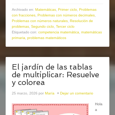
Archivado en:
Matemáticas
,
Primer ciclo
,
Problemas
con fracciones
,
Problemas con números decimales
,
Problemas con números naturales
,
Resolución de
problemas
,
Segundo ciclo
,
Tercer ciclo
Etiquetado con:
competencia matemática
,
matemáticas
primaria
,
problemas matemáticos
El jardín de las tablas
de multiplicar: Resuelve
y colorea
25 marzo, 2026
por
María
Dejar un comentario
Hola
a