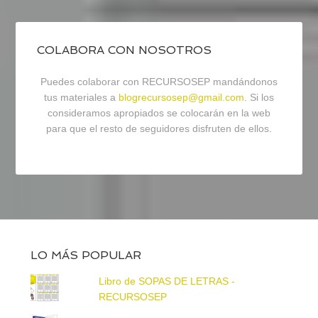
COLABORA CON NOSOTROS
Puedes colaborar con RECURSOSEP mandándonos
tus materiales a
blogrecursosep@gmail.com
. Si los
consideramos apropiados se colocarán en la web
para que el resto de seguidores disfruten de ellos.
LO MÁS POPULAR
Libro de SOPAS DE LETRAS -
RECURSOSEP