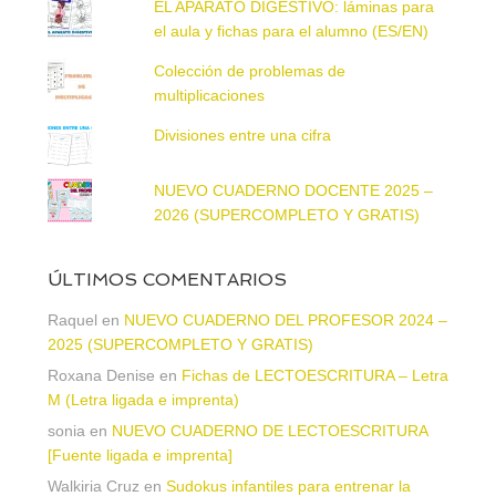
EL APARATO DIGESTIVO: láminas para
el aula y fichas para el alumno (ES/EN)
Colección de problemas de
multiplicaciones
Divisiones entre una cifra
NUEVO CUADERNO DOCENTE 2025 –
2026 (SUPERCOMPLETO Y GRATIS)
ÚLTIMOS COMENTARIOS
Raquel
en
NUEVO CUADERNO DEL PROFESOR 2024 –
2025 (SUPERCOMPLETO Y GRATIS)
Roxana Denise
en
Fichas de LECTOESCRITURA – Letra
M (Letra ligada e imprenta)
sonia
en
NUEVO CUADERNO DE LECTOESCRITURA
[Fuente ligada e imprenta]
Walkiria Cruz
en
Sudokus infantiles para entrenar la