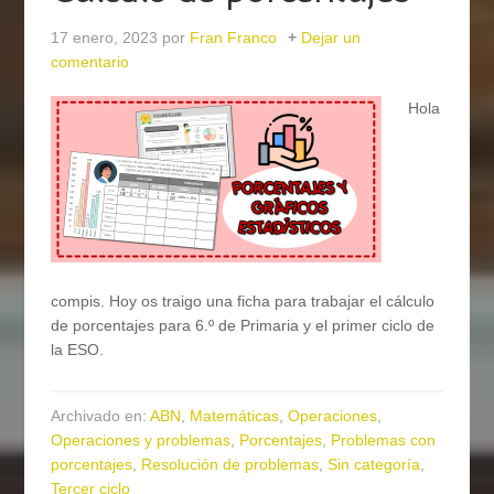
17 enero, 2023
por
Fran Franco
Dejar un
comentario
Hola
compis. Hoy os traigo una ficha para trabajar el cálculo
de porcentajes para 6.º de Primaria y el primer ciclo de
la ESO.
Archivado en:
ABN
,
Matemáticas
,
Operaciones
,
Operaciones y problemas
,
Porcentajes
,
Problemas con
porcentajes
,
Resolución de problemas
,
Sin categoría
,
Tercer ciclo