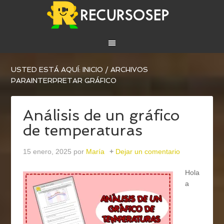
USTED ESTÁ AQUÍ:
INICIO
/
ARCHIVOS
PARAINTERPRETAR GRÁFICO
Análisis de un gráfico
de temperaturas
15 enero, 2025
por
María
Dejar un comentario
Hola
a