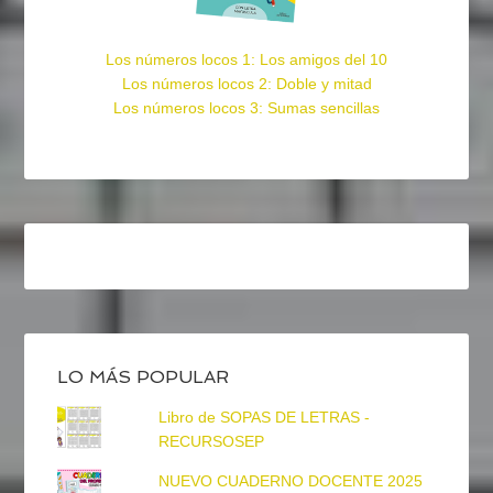
Los números locos 1: Los amigos del 10
Los números locos 2: Doble y mitad
Los números locos 3: Sumas sencillas
LO MÁS POPULAR
Libro de SOPAS DE LETRAS -
RECURSOSEP
NUEVO CUADERNO DOCENTE 2025