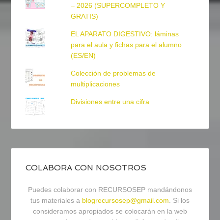
– 2026 (SUPERCOMPLETO Y
GRATIS)
EL APARATO DIGESTIVO: láminas
para el aula y fichas para el alumno
(ES/EN)
Colección de problemas de
multiplicaciones
Divisiones entre una cifra
COLABORA CON NOSOTROS
Puedes colaborar con RECURSOSEP mandándonos
tus materiales a
blogrecursosep@gmail.com
. Si los
consideramos apropiados se colocarán en la web