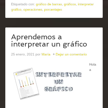
Etiquetado con:
gráfico de barras
,
gráficos
,
interpretar
gráfico
,
operaciones
,
porcentajes
Aprendemos a
interpretar un gráfico
25 enero, 2021
por
María
Dejar un comentario
Hola
a