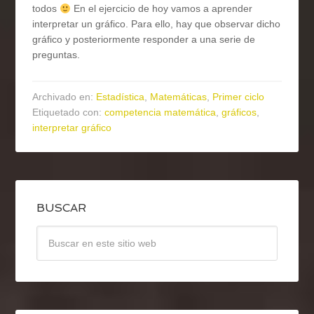
todos
En el ejercicio de hoy vamos a aprender
interpretar un gráfico. Para ello, hay que observar dicho
gráfico y posteriormente responder a una serie de
preguntas.
Archivado en:
Estadística
,
Matemáticas
,
Primer ciclo
Etiquetado con:
competencia matemática
,
gráficos
,
interpretar gráfico
BUSCAR