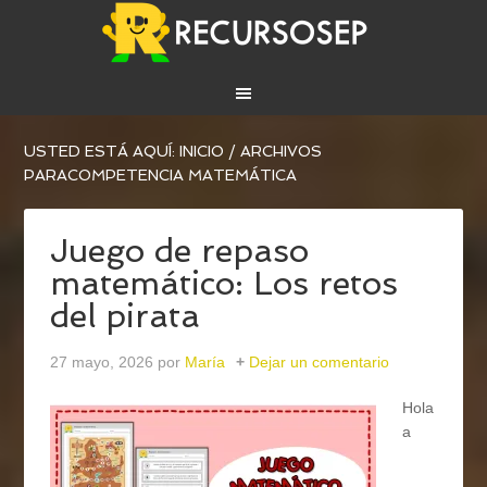
USTED ESTÁ AQUÍ:
INICIO
/
ARCHIVOS
PARACOMPETENCIA MATEMÁTICA
Juego de repaso
matemático: Los retos
del pirata
27 mayo, 2026
por
María
Dejar un comentario
Hola
a