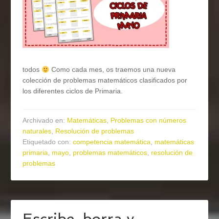
todos
Como cada mes, os traemos una nueva
colección de problemas matemáticos clasificados por
los diferentes ciclos de Primaria.
Archivado en:
Matemáticas
,
Problemas con números
naturales
,
Resolución de problemas
Etiquetado con:
competencia matemática
,
matemáticas
primaria
,
mayo
,
problemas matemáticos
,
resolución de
problemas
Escribe, borra y