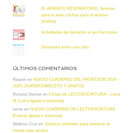
EL APARATO RESPIRATORIO: láminas
para el aula y fichas para el alumno
(ES/EN)
Actividades de iniciación a las fracciones
Divisiones entre una cifra
ÚLTIMOS COMENTARIOS
Raquel
en
NUEVO CUADERNO DEL PROFESOR 2024 –
2025 (SUPERCOMPLETO Y GRATIS)
Roxana Denise
en
Fichas de LECTOESCRITURA – Letra
M (Letra ligada e imprenta)
sonia
en
NUEVO CUADERNO DE LECTOESCRITURA
[Fuente ligada e imprenta]
Walkiria Cruz
en
Sudokus infantiles para entrenar la
mente este verano