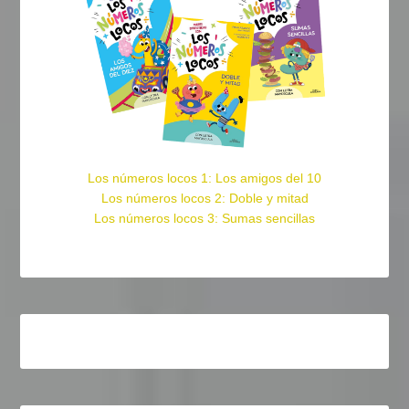
Los números locos 1: Los amigos del 10
Los números locos 2: Doble y mitad
Los números locos 3: Sumas sencillas