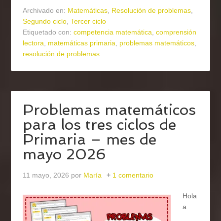
Archivado en:
Matemáticas
,
Resolución de problemas
,
Segundo ciclo
,
Tercer ciclo
Etiquetado con:
competencia matemática
,
comprensión
lectora
,
matemáticas primaria
,
problemas matemáticos
,
resolución de problemas
Problemas matemáticos
para los tres ciclos de
Primaria – mes de
mayo 2026
11 mayo, 2026
por
María
1 comentario
Hola
a