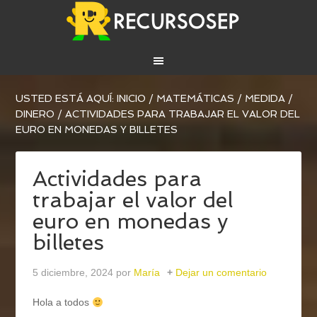
USTED ESTÁ AQUÍ:
INICIO
/
MATEMÁTICAS
/
MEDIDA
/
DINERO
/
ACTIVIDADES PARA TRABAJAR EL VALOR DEL
EURO EN MONEDAS Y BILLETES
Actividades para
trabajar el valor del
euro en monedas y
billetes
5 diciembre, 2024
por
María
Dejar un comentario
Hola a todos