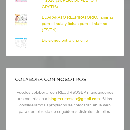
– 2026 (SUPERCOMPLETO Y
GRATIS)
EL APARATO RESPIRATORIO: láminas
para el aula y fichas para el alumno
(ES/EN)
Divisiones entre una cifra
COLABORA CON NOSOTROS
Puedes colaborar con RECURSOSEP mandándonos
tus materiales a
blogrecursosep@gmail.com
. Si los
consideramos apropiados se colocarán en la web
para que el resto de seguidores disfruten de ellos.