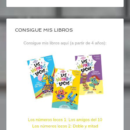
CONSIGUE MIS LIBROS
Consigue mis libros aquí (a partir de 4 años):
Los números locos 1: Los amigos del 10
Los números locos 2: Doble y mitad