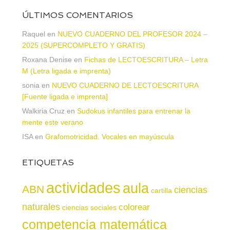
ÚLTIMOS COMENTARIOS
Raquel
en
NUEVO CUADERNO DEL PROFESOR 2024 –
2025 (SUPERCOMPLETO Y GRATIS)
Roxana Denise
en
Fichas de LECTOESCRITURA – Letra
M (Letra ligada e imprenta)
sonia
en
NUEVO CUADERNO DE LECTOESCRITURA
[Fuente ligada e imprenta]
Walkiria Cruz
en
Sudokus infantiles para entrenar la
mente este verano
ISA
en
Grafomotricidad. Vocales en mayúscula
ETIQUETAS
actividades
aula
ABN
ciencias
cartilla
naturales
colorear
ciencias sociales
competencia matemática