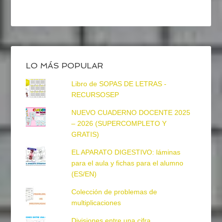
LO MÁS POPULAR
Libro de SOPAS DE LETRAS -
RECURSOSEP
NUEVO CUADERNO DOCENTE 2025
– 2026 (SUPERCOMPLETO Y
GRATIS)
EL APARATO DIGESTIVO: láminas
para el aula y fichas para el alumno
(ES/EN)
Colección de problemas de
multiplicaciones
Divisiones entre una cifra