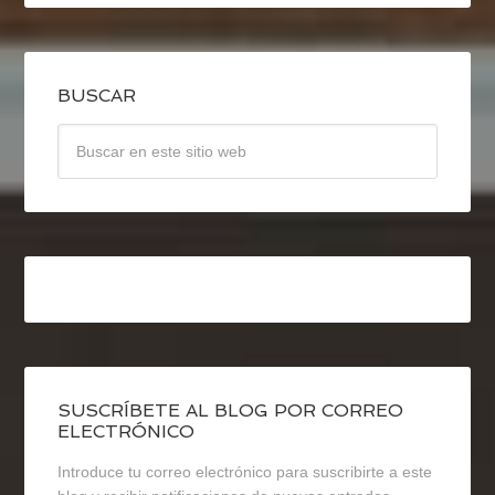
BUSCAR
SUSCRÍBETE AL BLOG POR CORREO
ELECTRÓNICO
Introduce tu correo electrónico para suscribirte a este