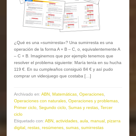
¿Qué es una «sumirresta»? Una sumirresta es una
operación de la forma A + B – C, o, equivalentemente A
– C + B. Imaginemos que por ejemplo tenemos que
resolver el problema siguiente: María tenía en su hucha
119 €. En su cumpleaños consiguió 84 € y así pudo
comprar un videojuego que costaba […]
Archivado en:
ABN
,
Matemáticas
,
Operaciones
,
Operaciones con naturales
,
Operaciones y problemas
,
Primer ciclo
,
Segundo ciclo
,
Sumas y restas
,
Tercer
ciclo
Etiquetado con:
ABN
,
actividades
,
aula
,
manual
,
pizarra
digital
,
restas
,
resúmenes
,
sumas
,
sumirrestas