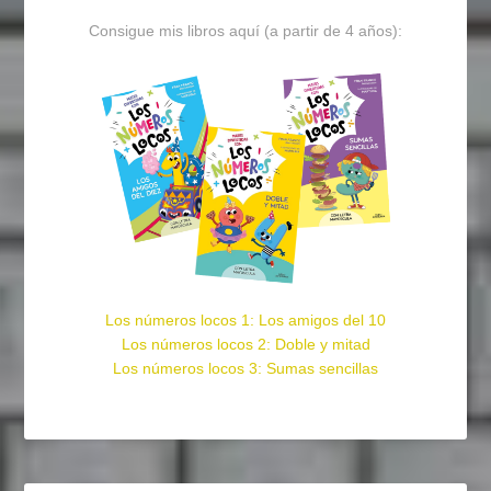
Consigue mis libros aquí (a partir de 4 años):
Los números locos 1: Los amigos del 10
Los números locos 2: Doble y mitad
Los números locos 3: Sumas sencillas