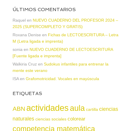
ÚLTIMOS COMENTARIOS
Raquel
en
NUEVO CUADERNO DEL PROFESOR 2024 –
2025 (SUPERCOMPLETO Y GRATIS)
Roxana Denise
en
Fichas de LECTOESCRITURA – Letra
M (Letra ligada e imprenta)
sonia
en
NUEVO CUADERNO DE LECTOESCRITURA
[Fuente ligada e imprenta]
Walkiria Cruz
en
Sudokus infantiles para entrenar la
mente este verano
ISA
en
Grafomotricidad. Vocales en mayúscula
ETIQUETAS
actividades
aula
ABN
ciencias
cartilla
naturales
colorear
ciencias sociales
competencia matemática