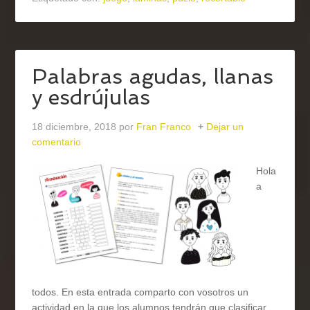
Palabras agudas, llanas
y esdrújulas
18 diciembre, 2018
por
Fran Franco
Dejar un
comentario
Hola
a
todos. En esta entrada comparto con vosotros un
actividad en la que los alumnos tendrán que clasificar