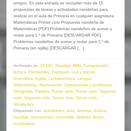
amigos. En esta entrada se recopilan más de 15
propuestas de tareas y actividades navideñas para
realizar en el aula de Primaria en cualquier asignatura.
Matemáticas Primer ciclo Propuesta navideña de
Matemáticas [PDF] Problemas navideños de sumar y
restar para 1.º de Primaria [DESCARGAR PDF]
Problemas navideños de sumar y restar para 2.º de
Primaria (en rejilla) [DESCARGAR […]
Archivado en:
25 DIC: Navidad
,
ABN
,
Comprensión
lectora
,
Efemérides
,
Expresión oral y escrita
,
Gramática
,
Inglés
,
Lectoescritura
,
Lengua
,
Matemáticas
,
Numeración
,
Operaciones y problemas
,
Ortografía
,
Plástica
,
Primer ciclo
,
Primer ciclo
,
Segundo
ciclo
,
Segundo ciclo
,
Tercer ciclo
,
Tercer ciclo
,
Vocabulary
Etiquetado con:
actividades
,
aula
,
láminas
,
lectura
,
navidad
,
operaciones
,
recortable
,
tarjetas
,
textos
,
vocabulario