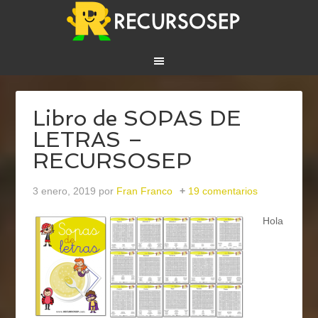
Libro de SOPAS DE
LETRAS –
RECURSOSEP
3 enero, 2019
por
Fran Franco
19 comentarios
Hola