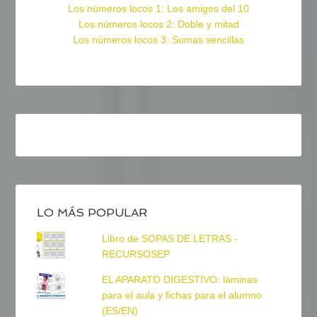
Los números locos 1: Los amigos del 10
Los números locos 2: Doble y mitad
Los números locos 3: Sumas sencillas
LO MÁS POPULAR
Libro de SOPAS DE LETRAS -
RECURSOSEP
EL APARATO DIGESTIVO: láminas
para el aula y fichas para el alumno
(ES/EN)