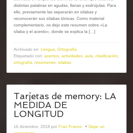
distintas palabras en agudas, llanas y esdrújulas. Para
ello, previamente las separarán en sílabas y
reconocerán sus sílabas tónicas. Como material
complementario, os dejo este resumen sobre «La
sílaba y el acento», donde se explica la […]
Archivado en:
Lengua
,
Ortografía
Etiquetado con:
acentos
,
actividades
,
aula
,
clasificación
,
ortografía
,
resúmenes
,
sílabas
Tarjetas de memory: LA
MEDIDA DE
LONGITUD
16 diciembre, 2018
por
Fran Franco
Dejar un
comentario