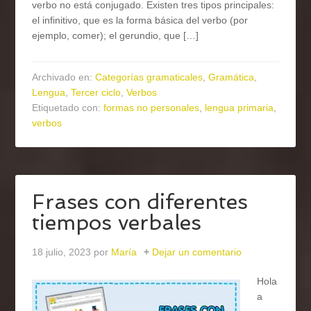
verbo no está conjugado. Existen tres tipos principales:
el infinitivo, que es la forma básica del verbo (por
ejemplo, comer); el gerundio, que […]
Archivado en:
Categorías gramaticales
,
Gramática
,
Lengua
,
Tercer ciclo
,
Verbos
Etiquetado con:
formas no personales
,
lengua primaria
,
verbos
Frases con diferentes
tiempos verbales
18 julio, 2023
por
María
Dejar un comentario
Hola
a