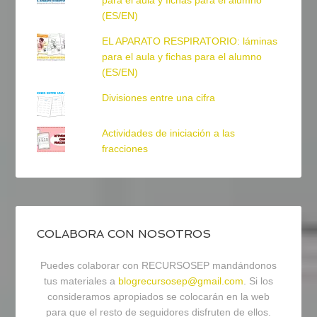
para el aula y fichas para el alumno
(ES/EN)
EL APARATO RESPIRATORIO: láminas
para el aula y fichas para el alumno
(ES/EN)
Divisiones entre una cifra
Actividades de iniciación a las
fracciones
COLABORA CON NOSOTROS
Puedes colaborar con RECURSOSEP mandándonos
tus materiales a
blogrecursosep@gmail.com
. Si los
consideramos apropiados se colocarán en la web
para que el resto de seguidores disfruten de ellos.