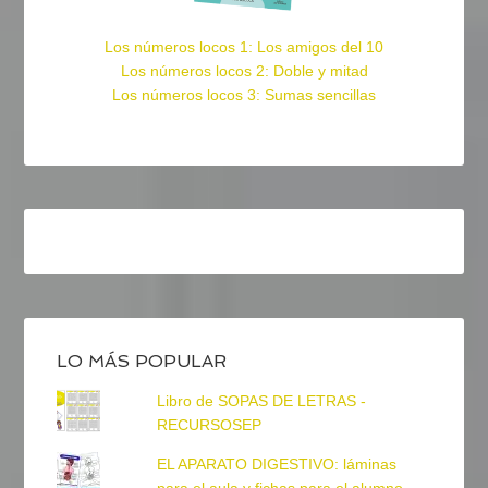
Los números locos 1: Los amigos del 10
Los números locos 2: Doble y mitad
Los números locos 3: Sumas sencillas
LO MÁS POPULAR
Libro de SOPAS DE LETRAS -
RECURSOSEP
EL APARATO DIGESTIVO: láminas