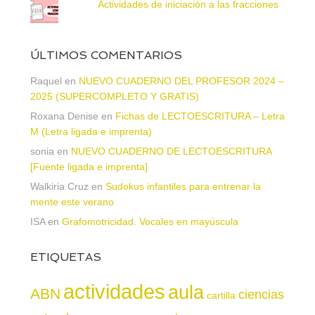
Actividades de iniciación a las fracciones
ÚLTIMOS COMENTARIOS
Raquel
en
NUEVO CUADERNO DEL PROFESOR 2024 –
2025 (SUPERCOMPLETO Y GRATIS)
Roxana Denise
en
Fichas de LECTOESCRITURA – Letra
M (Letra ligada e imprenta)
sonia
en
NUEVO CUADERNO DE LECTOESCRITURA
[Fuente ligada e imprenta]
Walkiria Cruz
en
Sudokus infantiles para entrenar la
mente este verano
ISA
en
Grafomotricidad. Vocales en mayúscula
ETIQUETAS
actividades
aula
ABN
ciencias
cartilla