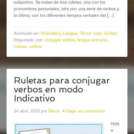
subjuntivo. Se tratan de tres ruletas; una con los
pronombres personales, otra con una serie de verbos y
la última, con los diferentes tiempos verbales del […]
Archivado en:
Gramática
,
Lengua
,
Tercer ciclo
,
Verbos
Etiquetado con:
conjugar verbos
,
lengua primaria
,
ruletas
,
verbos
Ruletas para conjugar
verbos en modo
Indicativo
24 abril, 2025
por
María
Dejar un comentario
Hola
a