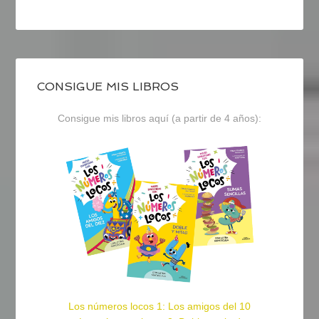
CONSIGUE MIS LIBROS
Consigue mis libros aquí (a partir de 4 años):
Los números locos 1: Los amigos del 10