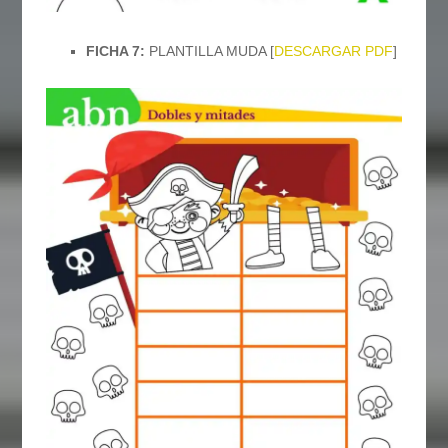
FICHA 7:
PLANTILLA MUDA [
DESCARGAR PDF
]