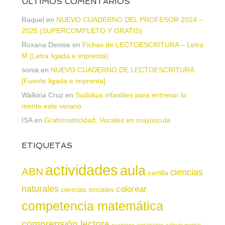
ÚLTIMOS COMENTARIOS
Raquel
en
NUEVO CUADERNO DEL PROFESOR 2024 –
2025 (SUPERCOMPLETO Y GRATIS)
Roxana Denise
en
Fichas de LECTOESCRITURA – Letra
M (Letra ligada e imprenta)
sonia
en
NUEVO CUADERNO DE LECTOESCRITURA
[Fuente ligada e imprenta]
Walkiria Cruz
en
Sudokus infantiles para entrenar la
mente este verano
ISA
en
Grafomotricidad. Vocales en mayúscula
ETIQUETAS
actividades
aula
ABN
ciencias
cartilla
naturales
colorear
ciencias sociales
competencia matemática
comprensión lectora