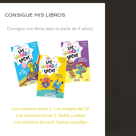
CONSIGUE MIS LIBROS
Consigue mis libros aquí (a partir de 4 años):
Los números locos 1: Los amigos del 10
Los números locos 2: Doble y mitad
Los números locos 3: Sumas sencillas