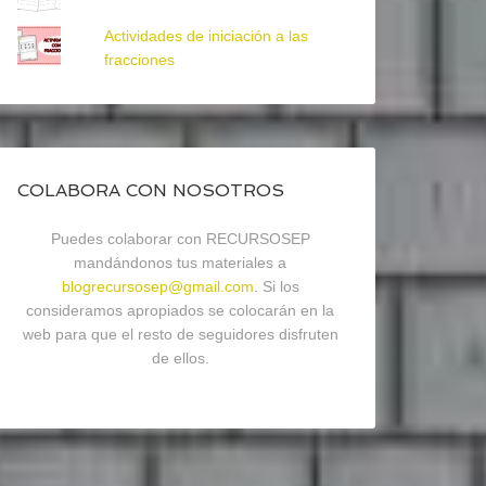
Actividades de iniciación a las
fracciones
COLABORA CON NOSOTROS
Puedes colaborar con RECURSOSEP
mandándonos tus materiales a
blogrecursosep@gmail.com
. Si los
consideramos apropiados se colocarán en la
web para que el resto de seguidores disfruten
de ellos.