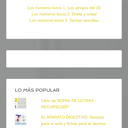
Los números locos 1: Los amigos del 10
Los números locos 2: Doble y mitad
Los números locos 3: Sumas sencillas
LO MÁS POPULAR
Libro de SOPAS DE LETRAS -
RECURSOSEP
EL APARATO DIGESTIVO: láminas
para el aula y fichas para el alumno