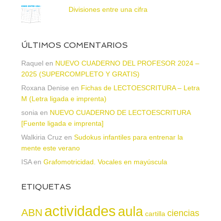
Divisiones entre una cifra
ÚLTIMOS COMENTARIOS
Raquel
en
NUEVO CUADERNO DEL PROFESOR 2024 –
2025 (SUPERCOMPLETO Y GRATIS)
Roxana Denise
en
Fichas de LECTOESCRITURA – Letra
M (Letra ligada e imprenta)
sonia
en
NUEVO CUADERNO DE LECTOESCRITURA
[Fuente ligada e imprenta]
Walkiria Cruz
en
Sudokus infantiles para entrenar la
mente este verano
ISA
en
Grafomotricidad. Vocales en mayúscula
ETIQUETAS
actividades
aula
ABN
ciencias
cartilla