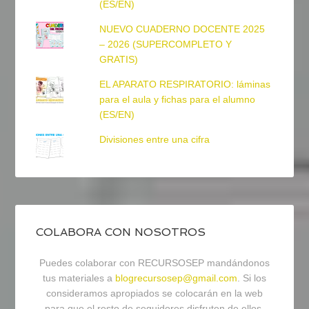
(ES/EN)
NUEVO CUADERNO DOCENTE 2025
– 2026 (SUPERCOMPLETO Y
GRATIS)
EL APARATO RESPIRATORIO: láminas
para el aula y fichas para el alumno
(ES/EN)
Divisiones entre una cifra
COLABORA CON NOSOTROS
Puedes colaborar con RECURSOSEP mandándonos
tus materiales a
blogrecursosep@gmail.com
. Si los
consideramos apropiados se colocarán en la web
para que el resto de seguidores disfruten de ellos.