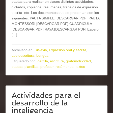
pautas para realizar en clases distintas actividades:
dictados, copiados, resúmenes, trabajos de expresión
escrita, etc. Los documentos que se presentan son los
siguientes: PAUTA SIMPLE [DESCARGAR PDF] PAUTA
MONTESSORI [DESCARGAR PDF] CUADRÍCULA
[DESCARGAR PDF] RAYA [DESCARGAR PDF] Espero
[…]
Archivado en:
Dislexia
,
Expresión oral y escrita
,
Lectoescritura
,
Lengua
Etiquetado con:
cartilla
,
escritura
,
grafomotricidad
,
pautas
,
plantillas
,
profesor
,
resúmenes
,
textos
Actividades para el
desarrollo de la
inteligencia