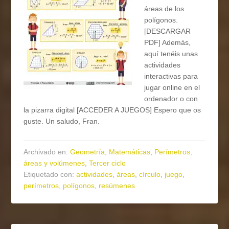
áreas de los
polígonos.
[DESCARGAR
PDF] Además,
aquí tenéis unas
actividades
interactivas para
jugar online en el
ordenador o con
la pizarra digital [ACCEDER A JUEGOS] Espero que os
guste. Un saludo, Fran.
Archivado en:
Geometría
,
Matemáticas
,
Perímetros,
áreas y volúmenes
,
Tercer ciclo
Etiquetado con:
actividades
,
áreas
,
círculo
,
juego
,
perímetros
,
polígonos
,
resúmenes