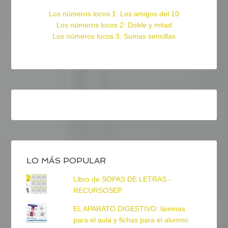
Los números locos 1: Los amigos del 10
Los números locos 2: Doble y mitad
Los números locos 3: Sumas sencillas
LO MÁS POPULAR
Libro de SOPAS DE LETRAS -
RECURSOSEP
EL APARATO DIGESTIVO: láminas
para el aula y fichas para el alumno