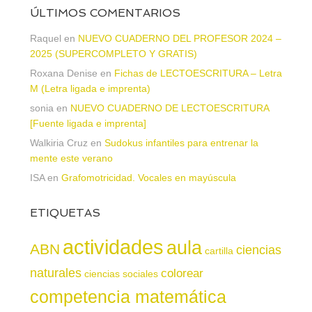
ÚLTIMOS COMENTARIOS
Raquel
en
NUEVO CUADERNO DEL PROFESOR 2024 –
2025 (SUPERCOMPLETO Y GRATIS)
Roxana Denise
en
Fichas de LECTOESCRITURA – Letra
M (Letra ligada e imprenta)
sonia
en
NUEVO CUADERNO DE LECTOESCRITURA
[Fuente ligada e imprenta]
Walkiria Cruz
en
Sudokus infantiles para entrenar la
mente este verano
ISA
en
Grafomotricidad. Vocales en mayúscula
ETIQUETAS
actividades
aula
ABN
ciencias
cartilla
naturales
colorear
ciencias sociales
competencia matemática