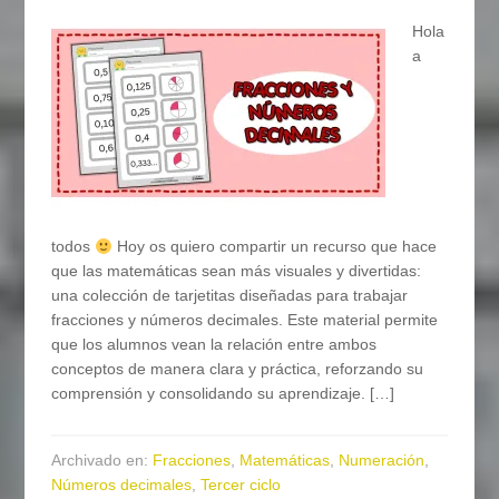
Hola
a
todos
Hoy os quiero compartir un recurso que hace
que las matemáticas sean más visuales y divertidas:
una colección de tarjetitas diseñadas para trabajar
fracciones y números decimales. Este material permite
que los alumnos vean la relación entre ambos
conceptos de manera clara y práctica, reforzando su
comprensión y consolidando su aprendizaje. […]
Archivado en:
Fracciones
,
Matemáticas
,
Numeración
,
Números decimales
,
Tercer ciclo