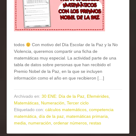
todos
Con motivo del Día Escolar de la Paz y la No
Violencia, queremos compartir una ficha de
matemáticas muy especial. La actividad parte de una
tabla de datos sobre personas que han recibido el
Premio Nobel de la Paz, en la que se incluyen
información como el año en que recibieron […]
Archivado en:
30 ENE: Día de la Paz
,
Efemérides
,
Matemáticas
,
Numeración
,
Tercer ciclo
Etiquetado con:
cálculos matemáticos
,
competencia
matemática
,
día de la paz
,
matemáticas primaria
,
media
,
numeración
,
ordenar números
,
restas