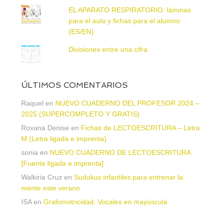
EL APARATO RESPIRATORIO: láminas
para el aula y fichas para el alumno
(ES/EN)
Divisiones entre una cifra
ÚLTIMOS COMENTARIOS
Raquel
en
NUEVO CUADERNO DEL PROFESOR 2024 –
2025 (SUPERCOMPLETO Y GRATIS)
Roxana Denise
en
Fichas de LECTOESCRITURA – Letra
M (Letra ligada e imprenta)
sonia
en
NUEVO CUADERNO DE LECTOESCRITURA
[Fuente ligada e imprenta]
Walkiria Cruz
en
Sudokus infantiles para entrenar la
mente este verano
ISA
en
Grafomotricidad. Vocales en mayúscula