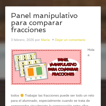
Panel manipulativo
para comparar
fracciones
3 febrero, 2026
por
María
Dejar un comentario
Hola
a
todos
Trabajar las fracciones puede ser todo un reto
para el alumnado, especialmente cuando se trata de
comprender visualmente la comparación entre ellas.