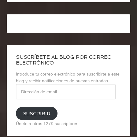
SUSCRÍBETE AL BLOG POR CORREO
ELECTRÓNICO
Introduce tu correo electrónico para suscribirte a este
blog y recibir notificaciones de nuevas entradas.
Dirección
de
email
SUSCRIBIR
Únete a otros 127K suscriptores