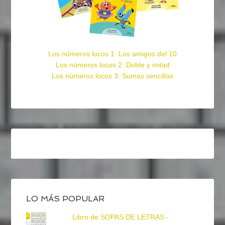
Los números locos 1: Los amigos del 10
Los números locos 2: Doble y mitad
Los números locos 3: Sumas sencillas
LO MÁS POPULAR
Libro de SOPAS DE LETRAS -