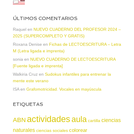
ÚLTIMOS COMENTARIOS
Raquel
en
NUEVO CUADERNO DEL PROFESOR 2024 –
2025 (SUPERCOMPLETO Y GRATIS)
Roxana Denise
en
Fichas de LECTOESCRITURA – Letra
M (Letra ligada e imprenta)
sonia
en
NUEVO CUADERNO DE LECTOESCRITURA
[Fuente ligada e imprenta]
Walkiria Cruz
en
Sudokus infantiles para entrenar la
mente este verano
ISA
en
Grafomotricidad. Vocales en mayúscula
ETIQUETAS
actividades
aula
ABN
ciencias
cartilla
naturales
colorear
ciencias sociales