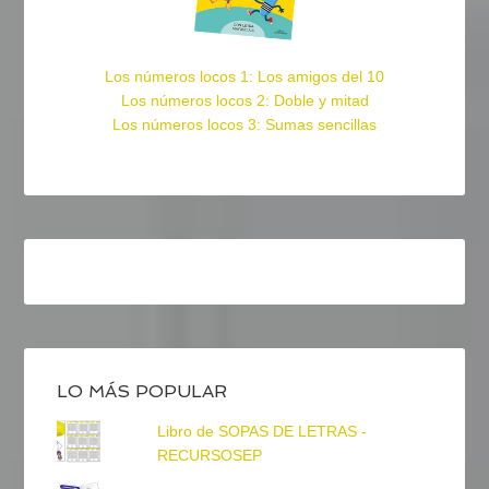
Los números locos 1: Los amigos del 10
Los números locos 2: Doble y mitad
Los números locos 3: Sumas sencillas
LO MÁS POPULAR
Libro de SOPAS DE LETRAS -
RECURSOSEP