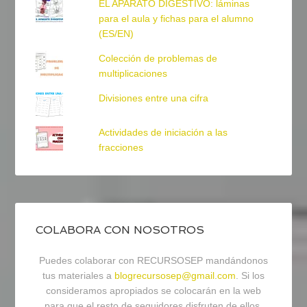
EL APARATO DIGESTIVO: láminas
para el aula y fichas para el alumno
(ES/EN)
Colección de problemas de
multiplicaciones
Divisiones entre una cifra
Actividades de iniciación a las
fracciones
COLABORA CON NOSOTROS
Puedes colaborar con RECURSOSEP mandándonos
tus materiales a
blogrecursosep@gmail.com
. Si los
consideramos apropiados se colocarán en la web
para que el resto de seguidores disfruten de ellos.