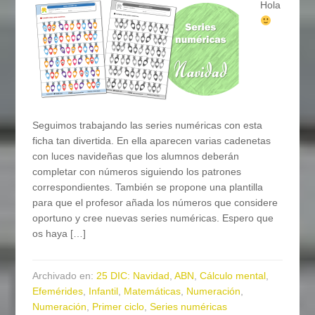
Hola
Seguimos trabajando las series numéricas con esta
ficha tan divertida. En ella aparecen varias cadenetas
con luces navideñas que los alumnos deberán
completar con números siguiendo los patrones
correspondientes. También se propone una plantilla
para que el profesor añada los números que considere
oportuno y cree nuevas series numéricas. Espero que
os haya […]
Archivado en:
25 DIC: Navidad
,
ABN
,
Cálculo mental
,
Efemérides
,
Infantil
,
Matemáticas
,
Numeración
,
Numeración
,
Primer ciclo
,
Series numéricas