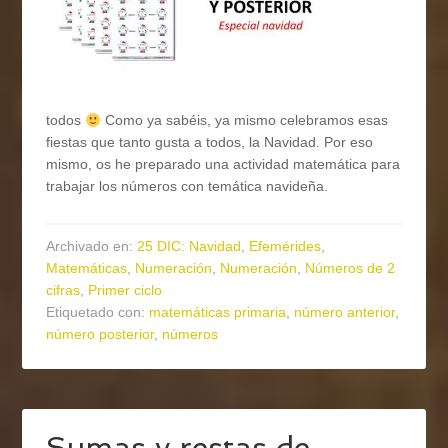
todos
Como ya sabéis, ya mismo celebramos esas
fiestas que tanto gusta a todos, la Navidad. Por eso
mismo, os he preparado una actividad matemática para
trabajar los números con temática navideña.
Archivado en:
25 DIC: Navidad
,
Efemérides
,
Matemáticas
,
Numeración
,
Numeración
,
Números de 2
cifras
,
Primer ciclo
Etiquetado con:
matemáticas primaria
,
número anterior
,
número posterior
,
números
Sumas y restas de