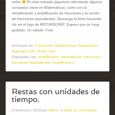
todos
En esta entrada seguimos reforzando algunos
conceptos clave en Matemáticas, como son la
simplificación y amplificación de fracciones y la noción
de fracciones equivalentes. Descarga la ficha haciendo
clic en el logo de RECURSOSEP: Espero que os haya
gustado. Un saludo, Fran.
Archivado en:
Fracciones
,
Matemáticas
,
Numeración
,
Segundo ciclo
,
Tercer ciclo
Etiquetado con:
amplificación
,
equivalencia
,
fracciones
,
fracciones equivalentes
,
simplificación
Restas con unidades de
tiempo.
4 diciembre, 2019
por
María
Dejar un comentario