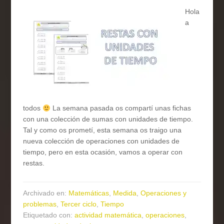
Hola
a
todos
La semana pasada os compartí unas fichas
con una colección de sumas con unidades de tiempo.
Tal y como os prometí, esta semana os traigo una
nueva colección de operaciones con unidades de
tiempo, pero en esta ocasión, vamos a operar con
restas.
Archivado en:
Matemáticas
,
Medida
,
Operaciones y
problemas
,
Tercer ciclo
,
Tiempo
Etiquetado con:
actividad matemática
,
operaciones
,