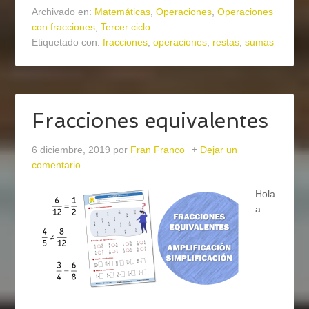
Archivado en:
Matemáticas
,
Operaciones
,
Operaciones
con fracciones
,
Tercer ciclo
Etiquetado con:
fracciones
,
operaciones
,
restas
,
sumas
Fracciones equivalentes
6 diciembre, 2019
por
Fran Franco
Dejar un
comentario
Hola
a