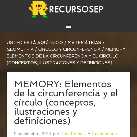
USTED ESTÁ AQUÍ:
INICIO
/
MATEMÁTICAS
/
GEOMETRÍA
/
CÍRCULO Y CIRCUNFERENCIA
/
MEMORY:
ELEMENTOS DE LA CIRCUNFERENCIA Y EL CÍRCULO
(CONCEPTOS, ILUSTRACIONES Y DEFINICIONES)
MEMORY: Elementos
de la circunferencia y el
círculo (conceptos,
ilustraciones y
definiciones)
9 septiembre, 2018
por
Fran Franco
1 comentario