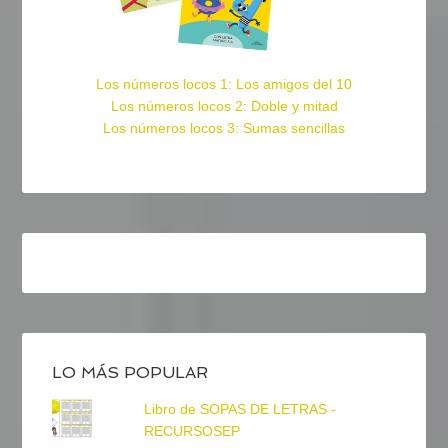
Los números locos 1: Los amigos del 10
Los números locos 2: Doble y mitad
Los números locos 3: Sumas sencillas
LO MÁS POPULAR
Libro de SOPAS DE LETRAS -
RECURSOSEP