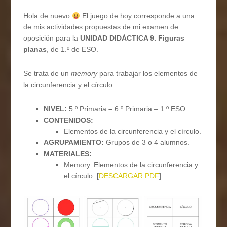
Hola de nuevo
El juego de hoy corresponde a una
de mis actividades propuestas de mi examen de
oposición para la
UNIDAD DIDÁCTICA 9. Figuras
planas
, de 1.º de ESO.
Se trata de un
memory
para trabajar los elementos de
la circunferencia y el círculo.
NIVEL:
5.º Primaria
–
6.º Primaria – 1.º ESO.
CONTENIDOS:
Elementos de la circunferencia y el círculo.
AGRUPAMIENTO:
Grupos de 3 o 4 alumnos.
MATERIALES:
Memory. Elementos de la circunferencia y
el círculo: [
DESCARGAR PDF
]