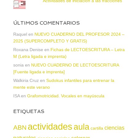
Actividades de iniciación a las fracciones
ÚLTIMOS COMENTARIOS
Raquel
en
NUEVO CUADERNO DEL PROFESOR 2024 –
2025 (SUPERCOMPLETO Y GRATIS)
Roxana Denise
en
Fichas de LECTOESCRITURA – Letra
M (Letra ligada e imprenta)
sonia
en
NUEVO CUADERNO DE LECTOESCRITURA
[Fuente ligada e imprenta]
Walkiria Cruz
en
Sudokus infantiles para entrenar la
mente este verano
ISA
en
Grafomotricidad. Vocales en mayúscula
ETIQUETAS
actividades
aula
ABN
ciencias
cartilla