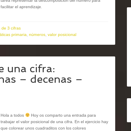
tarea representar la descomposición del número para
facilitar el aprendizaje.
de 3 cifras
ticas primaria
,
números
,
valor posicional
e una cifra:
nas – decenas –
Hola a todos
Hoy os comparto una entrada para
trabajar el valor posicional de una cifra. En el ejercicio hay
que colorear unos cuadraditos con los colores