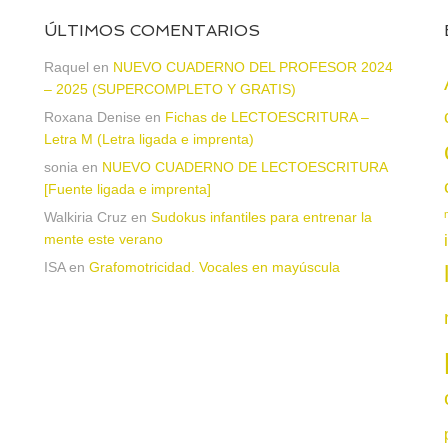
ÚLTIMOS COMENTARIOS
Raquel
en
NUEVO CUADERNO DEL PROFESOR 2024
– 2025 (SUPERCOMPLETO Y GRATIS)
Roxana Denise
en
Fichas de LECTOESCRITURA –
a
Letra M (Letra ligada e imprenta)
sonia
en
NUEVO CUADERNO DE LECTOESCRITURA
[Fuente ligada e imprenta]
Walkiria Cruz
en
Sudokus infantiles para entrenar la
mente este verano
ISA
en
Grafomotricidad. Vocales en mayúscula