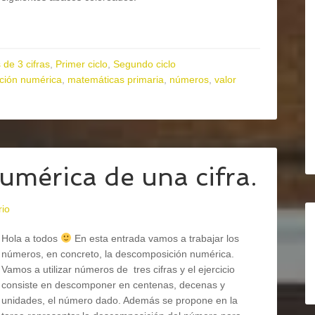
de 3 cifras
,
Primer ciclo
,
Segundo ciclo
ción numérica
,
matemáticas primaria
,
números
,
valor
mérica de una cifra.
rio
Hola a todos
En esta entrada vamos a trabajar los
números, en concreto, la descomposición numérica.
Vamos a utilizar números de tres cifras y el ejercicio
consiste en descomponer en centenas, decenas y
unidades, el número dado. Además se propone en la