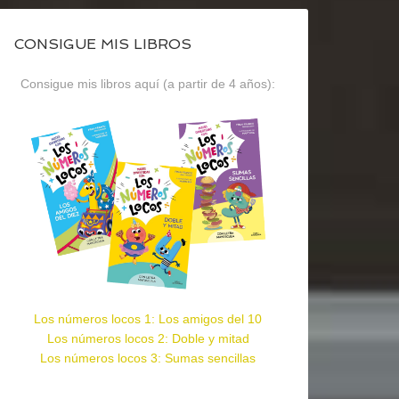
CONSIGUE MIS LIBROS
Consigue mis libros aquí (a partir de 4 años):
Los números locos 1: Los amigos del 10
Los números locos 2: Doble y mitad
Los números locos 3: Sumas sencillas