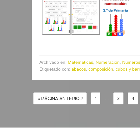
Archivado en:
Matemáticas
,
Numeración
,
Números 
Etiquetado con:
ábacos
,
composición
,
cubos y bar
« PÁGINA ANTERIOR
1
…
3
4