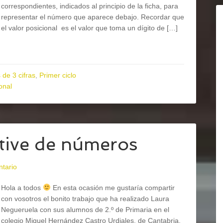
correspondientes, indicados al principio de la ficha, para
representar el número que aparece debajo. Recordar que
el valor posicional es el valor que toma un dígito de […]
de 3 cifras
,
Primer ciclo
onal
ctive de números
ntario
Hola a todos
En esta ocasión me gustaría compartir
con vosotros el bonito trabajo que ha realizado Laura
Negueruela con sus alumnos de 2.º de Primaria en el
colegio Miguel Hernández Castro Urdiales, de Cantabria.