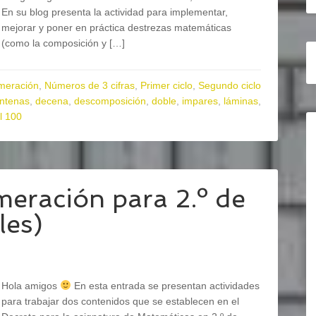
En su blog presenta la actividad para implementar,
mejorar y poner en práctica destrezas matemáticas
(como la composición y […]
meración
,
Números de 3 cifras
,
Primer ciclo
,
Segundo ciclo
ntenas
,
decena
,
descomposición
,
doble
,
impares
,
láminas
,
l 100
meración para 2.º de
les)
Hola amigos
En esta entrada se presentan actividades
para trabajar dos contenidos que se establecen en el