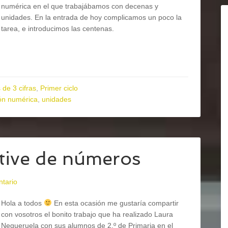
numérica en el que trabajábamos con decenas y
unidades. En la entrada de hoy complicamos un poco la
tarea, e introducimos las centenas.
de 3 cifras
,
Primer ciclo
ón numérica
,
unidades
ctive de números
ntario
Hola a todos
En esta ocasión me gustaría compartir
con vosotros el bonito trabajo que ha realizado Laura
Negueruela con sus alumnos de 2.º de Primaria en el