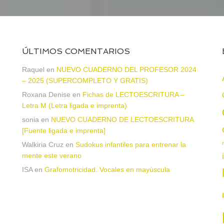
ÚLTIMOS COMENTARIOS
Raquel
en
NUEVO CUADERNO DEL PROFESOR 2024
– 2025 (SUPERCOMPLETO Y GRATIS)
Roxana Denise
en
Fichas de LECTOESCRITURA –
a
Letra M (Letra ligada e imprenta)
sonia
en
NUEVO CUADERNO DE LECTOESCRITURA
[Fuente ligada e imprenta]
Walkiria Cruz
en
Sudokus infantiles para entrenar la
mente este verano
ISA
en
Grafomotricidad. Vocales en mayúscula