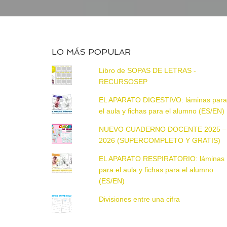
LO MÁS POPULAR
Libro de SOPAS DE LETRAS -
RECURSOSEP
EL APARATO DIGESTIVO: láminas par
el aula y fichas para el alumno (ES/EN)
NUEVO CUADERNO DOCENTE 2025 –
2026 (SUPERCOMPLETO Y GRATIS)
EL APARATO RESPIRATORIO: láminas
para el aula y fichas para el alumno
(ES/EN)
Divisiones entre una cifra