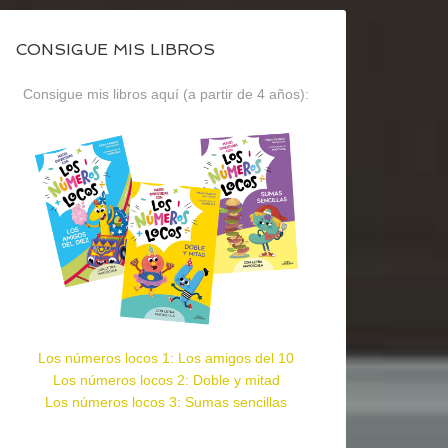
CONSIGUE MIS LIBROS
Consigue mis libros aquí (a partir de 4 años):
Los números locos 1: Los amigos del 10
Los números locos 2: Doble y mitad
Los números locos 3: Sumas sencillas