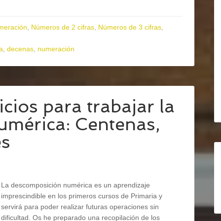
meración
,
Números de 2 cifras
,
Números de 3 cifras
,
a
,
decenas
,
numeración
cios para trabajar la
umérica: Centenas,
es
La descomposición numérica es un aprendizaje
imprescindible en los primeros cursos de Primaria y
servirá para poder realizar futuras operaciones sin
dificultad. Os he preparado una recopilación de los