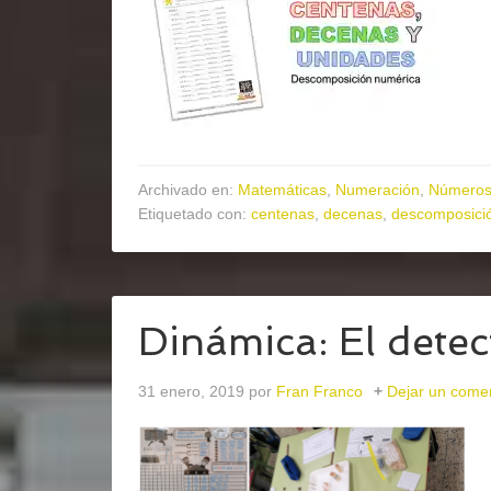
Archivado en:
Matemáticas
,
Numeración
,
Números 
Etiquetado con:
centenas
,
decenas
,
descomposici
Dinámica: El dete
31 enero, 2019
por
Fran Franco
Dejar un come