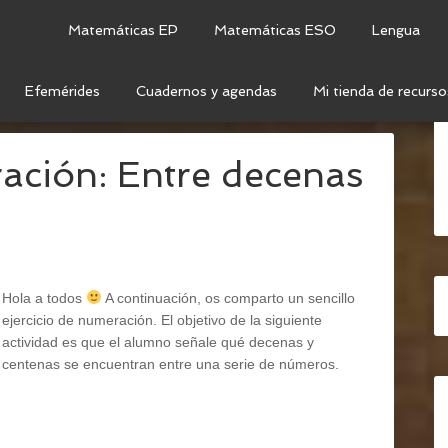
Matemáticas EP
Matemáticas ESO
Lengua
Efemérides
Cuadernos y agendas
Mi tienda de recurso
NTENAS
ración: Entre decenas
Hola a todos
A continuación, os comparto un sencillo
ejercicio de numeración. El objetivo de la siguiente
actividad es que el alumno señale qué decenas y
centenas se encuentran entre una serie de números.