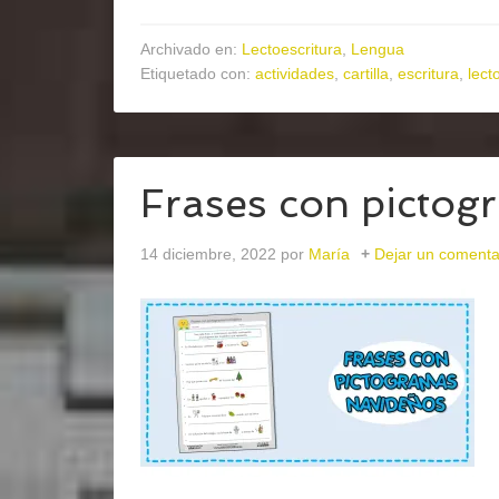
Archivado en:
Lectoescritura
,
Lengua
Etiquetado con:
actividades
,
cartilla
,
escritura
,
lect
Frases con pictog
14 diciembre, 2022
por
María
Dejar un comenta