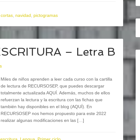
 cortas
,
navidad
,
pictogramas
ESCRITURA – Letra B
s
Miles de niños aprenden a leer cada curso con la cartilla
de lectura de RECURSOSEP, que puedes descargar
totalmente actualizada AQUÍ. Además, muchos de ellos
refuerzan la lectura y la escritura con las fichas que
también hay disponibles en el blog (AQUÍ). En
RECURSOSEP nos hemos propuesto para este 2022
realizar algunas modificaciones en las […]
escritura
,
Lengua
,
Primer ciclo