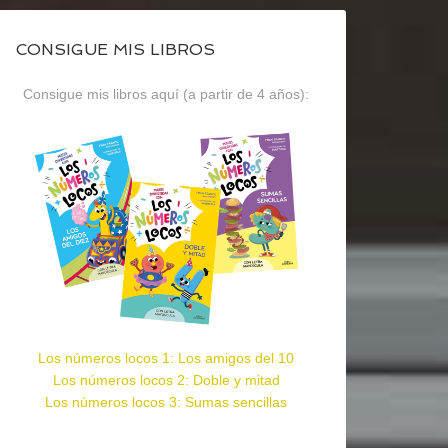
CONSIGUE MIS LIBROS
Consigue mis libros aquí (a partir de 4 años):
Los números locos 1: Los amigos del 10
Los números locos 2: Doble y mitad
Los números locos 3: Sumas sencillas