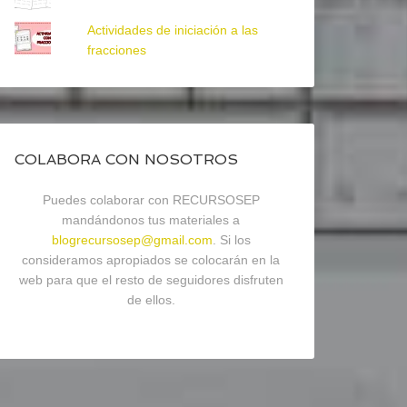
Actividades de iniciación a las
fracciones
COLABORA CON NOSOTROS
Puedes colaborar con RECURSOSEP
mandándonos tus materiales a
blogrecursosep@gmail.com
. Si los
consideramos apropiados se colocarán en la
web para que el resto de seguidores disfruten
de ellos.