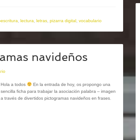
oescritura
,
lectura
,
letras
,
pizarra digital
,
vocabulario
ramas navideños
rio
Hola a todos
En la entrada de hoy, os propongo una
sencilla ficha para trabajar la asociación palabra – imagen
a través de divertidos pictogramas navideños en frases.