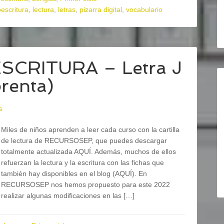
oescritura
,
lectura
,
letras
,
pizarra digital
,
vocabulario
ESCRITURA – Letra J
prenta)
s
Miles de niños aprenden a leer cada curso con la cartilla
de lectura de RECURSOSEP, que puedes descargar
totalmente actualizada AQUÍ. Además, muchos de ellos
refuerzan la lectura y la escritura con las fichas que
también hay disponibles en el blog (AQUÍ). En
RECURSOSEP nos hemos propuesto para este 2022
realizar algunas modificaciones en las […]