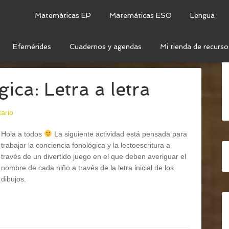
Matemáticas EP
Matemáticas ESO
Lengua
Efemérides
Cuadernos y agendas
Mi tienda de recurso
NGUA
/
LECTOESCRITURA
ica: Letra a letra
ario
Hola a todos
La siguiente actividad está pensada para
trabajar la conciencia fonológica y la lectoescritura a
través de un divertido juego en el que deben averiguar el
nombre de cada niño a través de la letra inicial de los
dibujos.