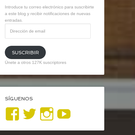
Introduce tu correo electrónico para suscribirte
a este blog y recibir notificaciones de nuevas
entradas.
Dirección
de
email
SUSCRIBIR
Únete a otros 127K suscriptores
SÍGUENOS
Ver
Ver
Ver
YouTube
perfil
perfil
perfil