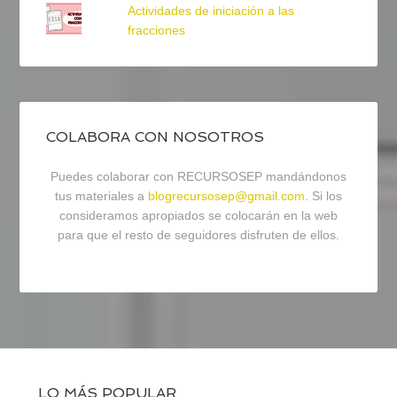
Actividades de iniciación a las
fracciones
COLABORA CON NOSOTROS
Puedes colaborar con RECURSOSEP mandándonos
tus materiales a
blogrecursosep@gmail.com
. Si los
consideramos apropiados se colocarán en la web
para que el resto de seguidores disfruten de ellos.
LO MÁS POPULAR