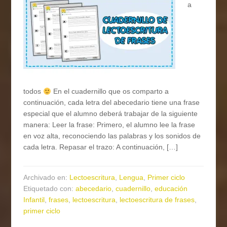
a
todos
En el cuadernillo que os comparto a
continuación, cada letra del abecedario tiene una frase
especial que el alumno deberá trabajar de la siguiente
manera: Leer la frase: Primero, el alumno lee la frase
en voz alta, reconociendo las palabras y los sonidos de
cada letra. Repasar el trazo: A continuación, […]
Archivado en:
Lectoescritura
,
Lengua
,
Primer ciclo
Etiquetado con:
abecedario
,
cuadernillo
,
educación
Infantil
,
frases
,
lectoescritura
,
lectoescritura de frases
,
primer ciclo