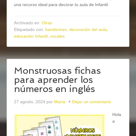
una recurso ideal para decorar tu aula de Infantil.
Archivado en:
Otras
Etiquetado con:
banderines
,
decoración del aula
,
educación Infantil
,
vocales
Monstruosas fichas
para aprender los
números en inglés
27 agosto, 2024
por
María
Dejar un comentario
Hola
a