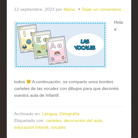
12 septiembre, 2023
por
María
Dejar un comentario
Hola
a
todos
A continuación, os comparto unos bonitos
carteles de las vocales con dibujos para que decoréis
vuestra aula de Infantil.
Archivado en:
Lengua
,
Ortografía
Etiquetado con:
carteles
,
decoración del aula
,
educación Infantil
,
vocales