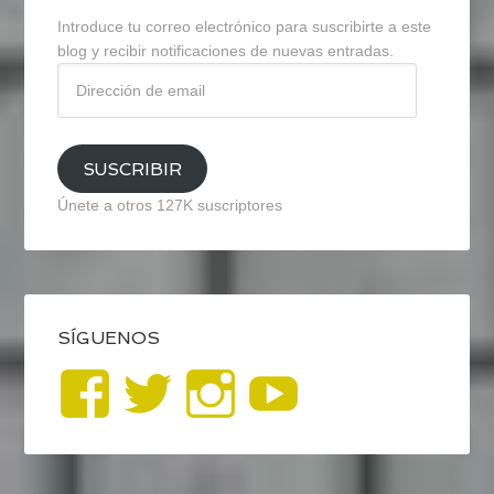
Introduce tu correo electrónico para suscribirte a este
blog y recibir notificaciones de nuevas entradas.
Dirección
de
email
SUSCRIBIR
Únete a otros 127K suscriptores
SÍGUENOS
Ver
Ver
Ver
YouTub
perfil
perfil
perfil