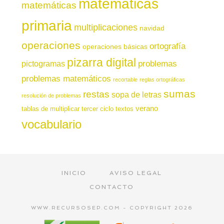
matemáticas
matemáticas
primaria
multiplicaciones
navidad
operaciones
ortografía
operaciones básicas
pizarra digital
pictogramas
problemas
problemas matemáticos
recortable
reglas ortográficas
sumas
restas
sopa de letras
resolución de problemas
verano
tablas de multiplicar
tercer ciclo
textos
vocabulario
INICIO
AVISO LEGAL
CONTACTO
WWW.RECURSOSEP.COM - COPYRIGHT 2026