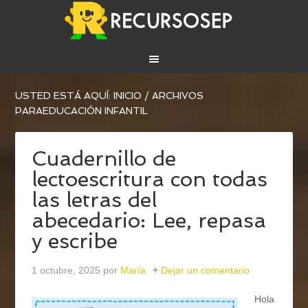
USTED ESTÁ AQUÍ:
INICIO
/
ARCHIVOS
PARAEDUCACIÓN INFANTIL
Cuadernillo de
lectoescritura con todas
las letras del
abecedario: Lee, repasa
y escribe
1 octubre, 2025
por
María
Dejar un comentario
Hola