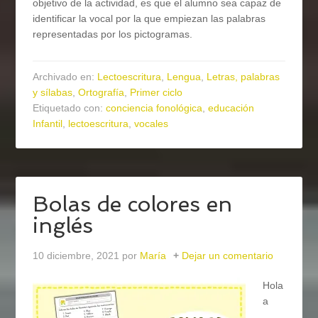
objetivo de la actividad, es que el alumno sea capaz de
identificar la vocal por la que empiezan las palabras
representadas por los pictogramas.
Archivado en:
Lectoescritura
,
Lengua
,
Letras, palabras
y sílabas
,
Ortografía
,
Primer ciclo
Etiquetado con:
conciencia fonológica
,
educación
Infantil
,
lectoescritura
,
vocales
Bolas de colores en
inglés
10 diciembre, 2021
por
María
Dejar un comentario
Hola
a