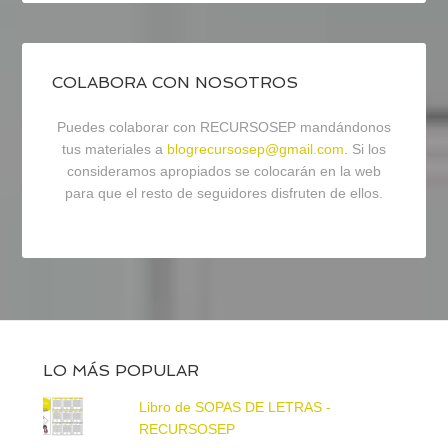
COLABORA CON NOSOTROS
Puedes colaborar con RECURSOSEP mandándonos
tus materiales a
blogrecursosep@gmail.com
. Si los
consideramos apropiados se colocarán en la web
para que el resto de seguidores disfruten de ellos.
LO MÁS POPULAR
Libro de SOPAS DE LETRAS -
RECURSOSEP