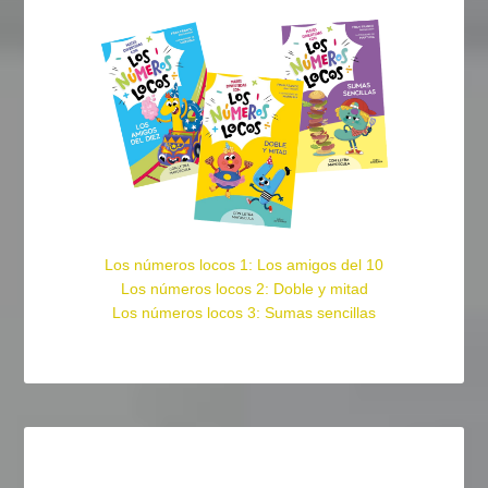
Los números locos 1: Los amigos del 10
Los números locos 2: Doble y mitad
Los números locos 3: Sumas sencillas