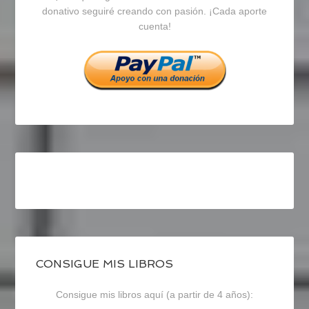
en
en
en
donativo seguiré creando con pasión. ¡Cada aporte
cuenta!
Facebook
Twitter
Instagram
CONSIGUE MIS LIBROS
Consigue mis libros aquí (a partir de 4 años):