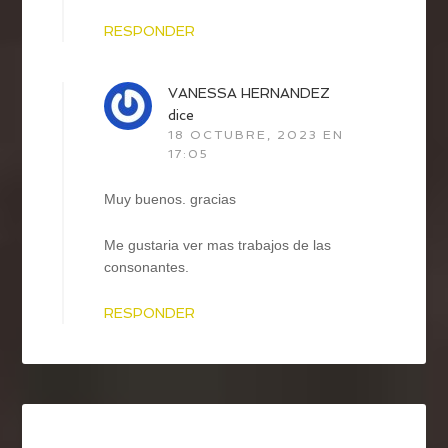
RESPONDER
VANESSA HERNANDEZ
dice
18 OCTUBRE, 2023 EN
17:05
Muy buenos. gracias
Me gustaria ver mas trabajos de las
consonantes.
RESPONDER