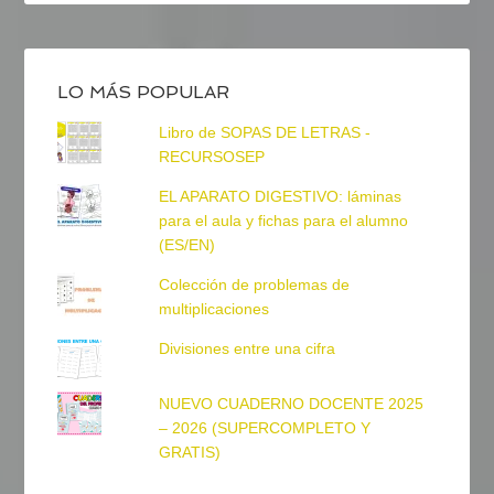
LO MÁS POPULAR
Libro de SOPAS DE LETRAS -
RECURSOSEP
EL APARATO DIGESTIVO: láminas
para el aula y fichas para el alumno
(ES/EN)
Colección de problemas de
multiplicaciones
Divisiones entre una cifra
NUEVO CUADERNO DOCENTE 2025
– 2026 (SUPERCOMPLETO Y
GRATIS)