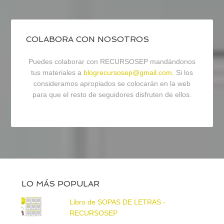
COLABORA CON NOSOTROS
Puedes colaborar con RECURSOSEP mandándonos
tus materiales a
blogrecursosep@gmail.com
. Si los
consideramos apropiados se colocarán en la web
para que el resto de seguidores disfruten de ellos.
LO MÁS POPULAR
Libro de SOPAS DE LETRAS -
RECURSOSEP