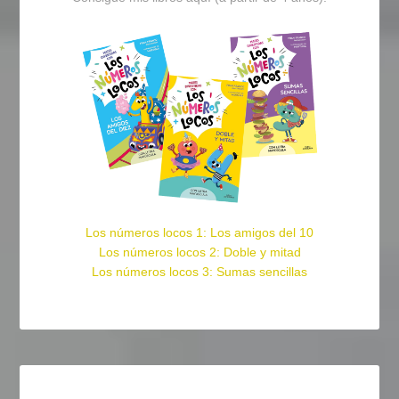
Los números locos 1: Los amigos del 10
Los números locos 2: Doble y mitad
Los números locos 3: Sumas sencillas