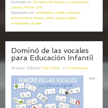
Archivado en:
Comprensión lectora
,
Lectoescritura
,
Lengua
,
Primer ciclo
Etiquetado con:
actividades
,
cartilla
,
escritura
,
lectoescritura
,
lectura
,
letras
,
pizarra digital
,
vocabulario
,
vocales
Dominó de las vocales
para Educación Infantil
24 enero, 2018
por
Fran Franco
3 comentarios
Los