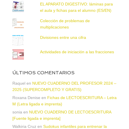
EL APARATO DIGESTIVO: láminas para
el aula y fichas para el alumno (ES/EN)
Colección de problemas de
multiplicaciones
Divisiones entre una cifra
Actividades de iniciación a las fracciones
ÚLTIMOS COMENTARIOS
Raquel
en
NUEVO CUADERNO DEL PROFESOR 2024 –
2025 (SUPERCOMPLETO Y GRATIS)
Roxana Denise
en
Fichas de LECTOESCRITURA – Letra
M (Letra ligada e imprenta)
sonia
en
NUEVO CUADERNO DE LECTOESCRITURA
[Fuente ligada e imprenta]
Walkiria Cruz
en
Sudokus infantiles para entrenar la