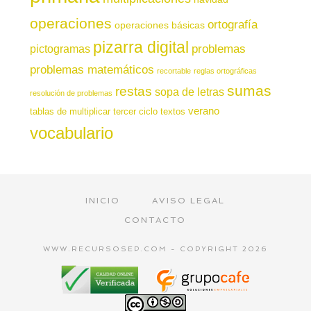
operaciones
ortografía
operaciones básicas
pizarra digital
pictogramas
problemas
problemas matemáticos
recortable
reglas ortográficas
sumas
restas
sopa de letras
resolución de problemas
verano
tablas de multiplicar
tercer ciclo
textos
vocabulario
INICIO
AVISO LEGAL
CONTACTO
WWW.RECURSOSEP.COM - COPYRIGHT 2026