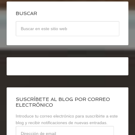
BUSCAR
SUSCRÍBETE AL BLOG POR CORREO
ELECTRÓNICO
Introduce tu correo electrónico para suscribirte a este
blog y recibir notificaciones de nuevas entradas.
Dirección