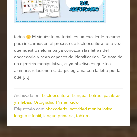
todos
El siguiente material, es un excelente recurso
para iniciarnos en el proceso de lectoescritura; una vez
que nuestros alumnos ya conozcan las letras del
abecedario y sean capaces de identificarlas. Se trata de
un ejercicio manipulativo, cuyo objetivo es que los
alumnos relacionen cada pictograma con la letra por la
que […]
Archivado en:
Lectoescritura
,
Lengua
,
Letras, palabras
y sílabas
,
Ortografía
,
Primer ciclo
Etiquetado con:
abecedario
,
actividad manipulativa
,
lengua infantil
,
lengua primaria
,
tablero