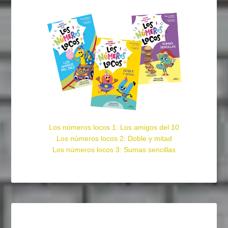
Los números locos 1: Los amigos del 10
Los números locos 2: Doble y mitad
Los números locos 3: Sumas sencillas