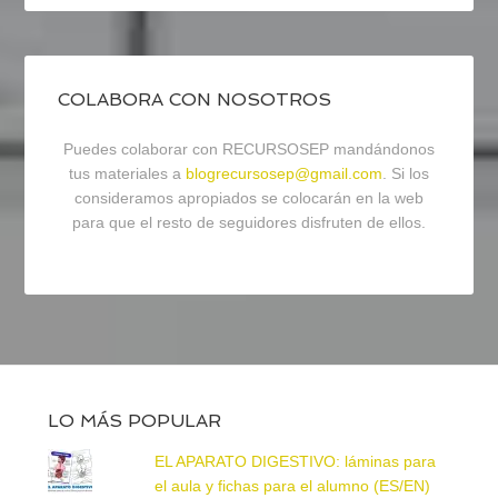
COLABORA CON NOSOTROS
Puedes colaborar con RECURSOSEP mandándonos
tus materiales a
blogrecursosep@gmail.com
. Si los
consideramos apropiados se colocarán en la web
para que el resto de seguidores disfruten de ellos.
LO MÁS POPULAR
EL APARATO DIGESTIVO: láminas para
el aula y fichas para el alumno (ES/EN)