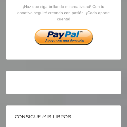
¡Haz que siga brillando mi creatividad! Con tu
en
en
en
donativo seguiré creando con pasión. ¡Cada aporte
cuenta!
Facebook
Twitter
Instagram
CONSIGUE MIS LIBROS