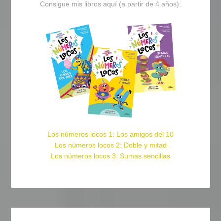
Consigue mis libros aquí (a partir de 4 años):
Los números locos 1: Los amigos del 10
Los números locos 2: Doble y mitad
Los números locos 3: Sumas sencillas