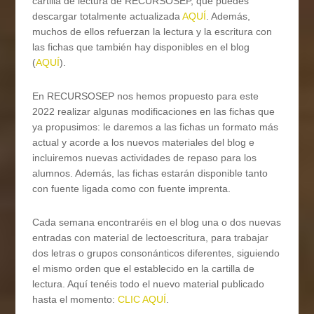
cartilla de lectura de RECURSOSEP, que puedes
descargar totalmente actualizada
AQUÍ
. Además,
muchos de ellos refuerzan la lectura y la escritura con
las fichas que también hay disponibles en el blog
(
AQUÍ
).
En RECURSOSEP nos hemos propuesto para este
2022 realizar algunas modificaciones en las fichas que
ya propusimos: le daremos a las fichas un formato más
actual y acorde a los nuevos materiales del blog e
incluiremos nuevas actividades de repaso para los
alumnos. Además, las fichas estarán disponible tanto
con fuente ligada como con fuente imprenta.
Cada semana encontraréis en el blog una o dos nuevas
entradas con material de lectoescritura, para trabajar
dos letras o grupos consonánticos diferentes, siguiendo
el mismo orden que el establecido en la cartilla de
lectura. Aquí tenéis todo el nuevo material publicado
hasta el momento:
CLIC AQUÍ
.