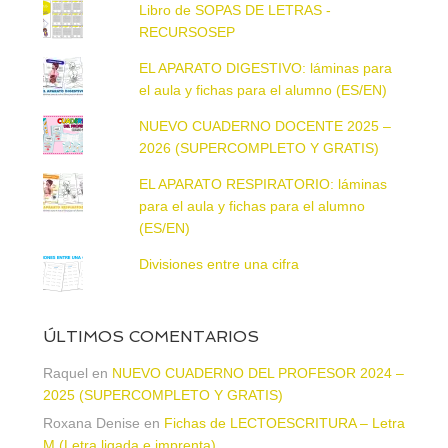
Libro de SOPAS DE LETRAS -
RECURSOSEP
EL APARATO DIGESTIVO: láminas para
el aula y fichas para el alumno (ES/EN)
NUEVO CUADERNO DOCENTE 2025 –
2026 (SUPERCOMPLETO Y GRATIS)
EL APARATO RESPIRATORIO: láminas
para el aula y fichas para el alumno
(ES/EN)
Divisiones entre una cifra
ÚLTIMOS COMENTARIOS
Raquel
en
NUEVO CUADERNO DEL PROFESOR 2024 –
2025 (SUPERCOMPLETO Y GRATIS)
Roxana Denise
en
Fichas de LECTOESCRITURA – Letra
M (Letra ligada e imprenta)