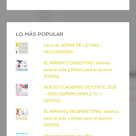
LO MÁS POPULAR
Libro de SOPAS DE LETRAS -
RECURSOSEP
EL APARATO DIGESTIVO: láminas
para el aula y fichas para el alumno
(ES/EN)
NUEVO CUADERNO DOCENTE 2025
– 2026 (SUPERCOMPLETO Y
GRATIS)
EL APARATO RESPIRATORIO: láminas
para el aula y fichas para el alumno
(ES/EN)
Divisiones entre una cifra