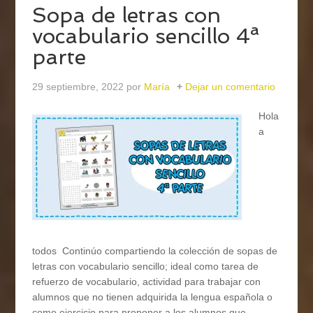
Sopa de letras con
vocabulario sencillo 4ª
parte
29 septiembre, 2022
por
María
Dejar un comentario
Hola
a
todos Continúo compartiendo la colección de sopas de
letras con vocabulario sencillo; ideal como tarea de
refuerzo de vocabulario, actividad para trabajar con
alumnos que no tienen adquirida la lengua española o
como ejercicio para proponer a los alumnos que