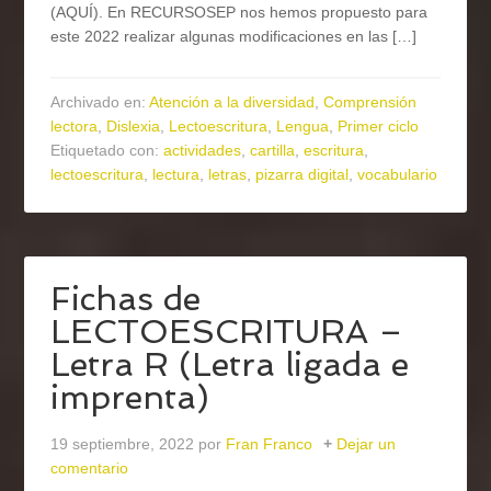
(AQUÍ). En RECURSOSEP nos hemos propuesto para
este 2022 realizar algunas modificaciones en las […]
Archivado en:
Atención a la diversidad
,
Comprensión
lectora
,
Dislexia
,
Lectoescritura
,
Lengua
,
Primer ciclo
Etiquetado con:
actividades
,
cartilla
,
escritura
,
lectoescritura
,
lectura
,
letras
,
pizarra digital
,
vocabulario
Fichas de
LECTOESCRITURA –
Letra R (Letra ligada e
imprenta)
19 septiembre, 2022
por
Fran Franco
Dejar un
comentario