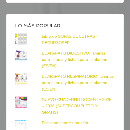
LO MÁS POPULAR
Libro de SOPAS DE LETRAS -
RECURSOSEP
EL APARATO DIGESTIVO: láminas
para el aula y fichas para el alumno
(ES/EN)
EL APARATO RESPIRATORIO: láminas
para el aula y fichas para el alumno
(ES/EN)
NUEVO CUADERNO DOCENTE 2025
– 2026 (SUPERCOMPLETO Y
GRATIS)
Divisiones entre una cifra