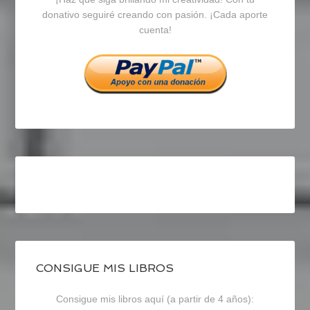
en
en
en
donativo seguiré creando con pasión. ¡Cada aporte
cuenta!
Facebook
Twitter
Instagram
CONSIGUE MIS LIBROS
Consigue mis libros aquí (a partir de 4 años):