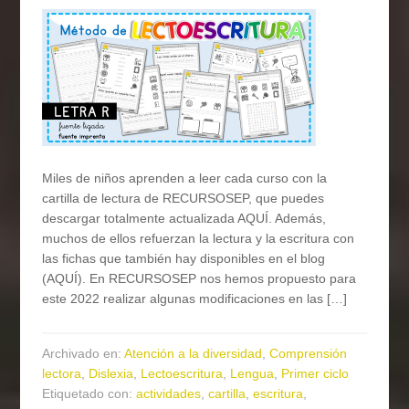
Miles de niños aprenden a leer cada curso con la
cartilla de lectura de RECURSOSEP, que puedes
descargar totalmente actualizada AQUÍ. Además,
muchos de ellos refuerzan la lectura y la escritura con
las fichas que también hay disponibles en el blog
(AQUÍ). En RECURSOSEP nos hemos propuesto para
este 2022 realizar algunas modificaciones en las […]
Archivado en:
Atención a la diversidad
,
Comprensión
lectora
,
Dislexia
,
Lectoescritura
,
Lengua
,
Primer ciclo
Etiquetado con:
actividades
,
cartilla
,
escritura
,