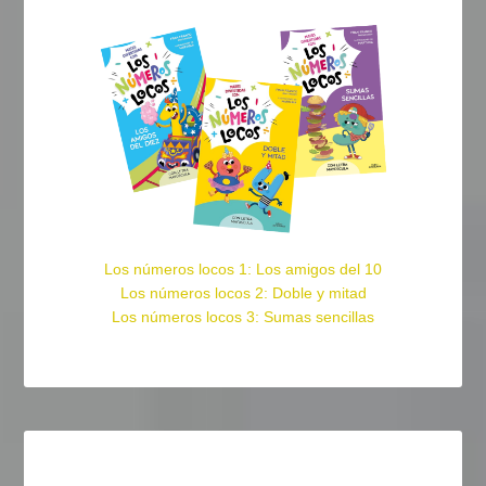
Los números locos 1: Los amigos del 10
Los números locos 2: Doble y mitad
Los números locos 3: Sumas sencillas