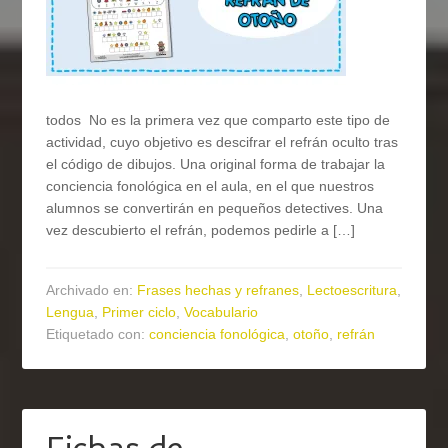
todos No es la primera vez que comparto este tipo de
actividad, cuyo objetivo es descifrar el refrán oculto tras
el código de dibujos. Una original forma de trabajar la
conciencia fonológica en el aula, en el que nuestros
alumnos se convertirán en pequeños detectives. Una
vez descubierto el refrán, podemos pedirle a […]
Archivado en:
Frases hechas y refranes
,
Lectoescritura
,
Lengua
,
Primer ciclo
,
Vocabulario
Etiquetado con:
conciencia fonológica
,
otoño
,
refrán
Fichas de