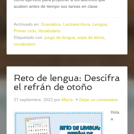
acaben antes de tiempo sus tareas en clase.
Archivado en:
Gramática
,
Lectoescritura
,
Lengua
,
Primer ciclo
,
Vocabulario
Etiquetado con:
juego de lengua
,
sopa de letras
,
vocabulario
Reto de lengua: Descifra
el refrán de otoño
27 septiembre, 2022
por
María
Dejar un comentario
Hola
a