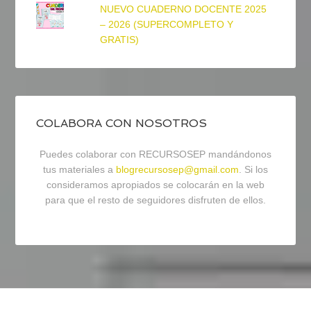
NUEVO CUADERNO DOCENTE 2025
– 2026 (SUPERCOMPLETO Y
GRATIS)
COLABORA CON NOSOTROS
Puedes colaborar con RECURSOSEP mandándonos
tus materiales a
blogrecursosep@gmail.com
. Si los
consideramos apropiados se colocarán en la web
para que el resto de seguidores disfruten de ellos.