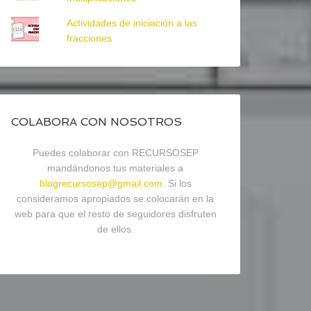
Actividades de iniciación a las
fracciones
COLABORA CON NOSOTROS
Puedes colaborar con RECURSOSEP
mandándonos tus materiales a
blogrecursosep@gmail.com
. Si los
consideramos apropiados se colocarán en la
web para que el resto de seguidores disfruten
de ellos.