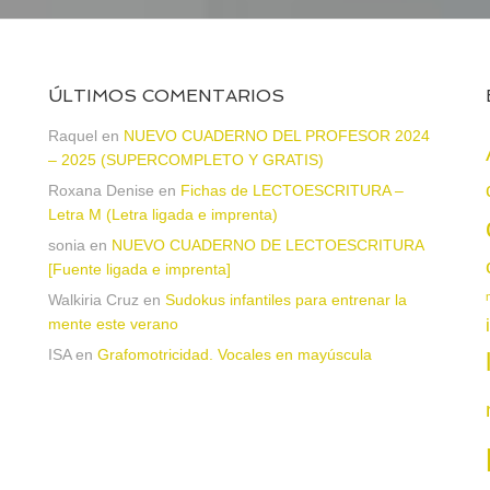
ÚLTIMOS COMENTARIOS
Raquel
en
NUEVO CUADERNO DEL PROFESOR 2024
– 2025 (SUPERCOMPLETO Y GRATIS)
Roxana Denise
en
Fichas de LECTOESCRITURA –
a
Letra M (Letra ligada e imprenta)
sonia
en
NUEVO CUADERNO DE LECTOESCRITURA
[Fuente ligada e imprenta]
Walkiria Cruz
en
Sudokus infantiles para entrenar la
mente este verano
ISA
en
Grafomotricidad. Vocales en mayúscula