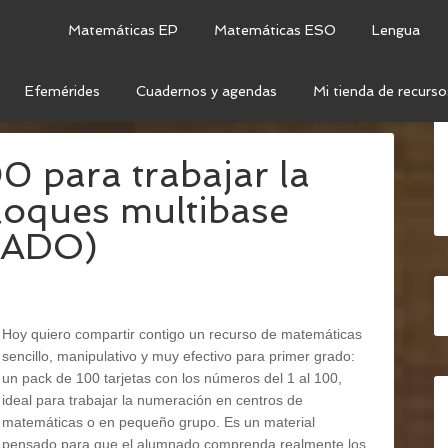
Matemáticas EP
Matemáticas ESO
Lengua
Efemérides
Cuadernos y agendas
Mi tienda de recurso
NTROS DE MATEMÁTICAS
00 para trabajar la
loques multibase
RADO)
Hoy quiero compartir contigo un recurso de matemáticas
sencillo, manipulativo y muy efectivo para primer grado:
un pack de 100 tarjetas con los números del 1 al 100,
ideal para trabajar la numeración en centros de
matemáticas o en pequeño grupo. Es un material
pensado para que el alumnado comprenda realmente los