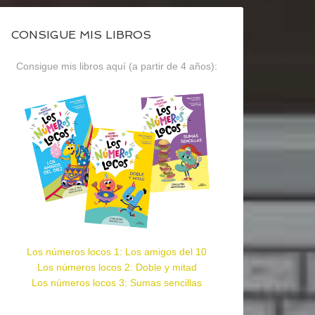
CONSIGUE MIS LIBROS
Consigue mis libros aquí (a partir de 4 años):
Los números locos 1: Los amigos del 10
Los números locos 2: Doble y mitad
Los números locos 3: Sumas sencillas