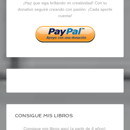
¡Haz que siga brillando mi creatividad! Con tu
en
en
en
donativo seguiré creando con pasión. ¡Cada aporte
cuenta!
Facebook
Twitter
Instagram
CONSIGUE MIS LIBROS
Consigue mis libros aquí (a partir de 4 años):