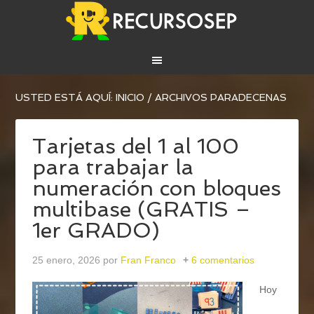
USTED ESTÁ AQUÍ:
INICIO
/
ARCHIVOS PARADECENAS
Tarjetas del 1 al 100
para trabajar la
numeración con bloques
multibase (GRATIS –
1er GRADO)
25 enero, 2026
por
Fran Franco
6 comentarios
Hoy