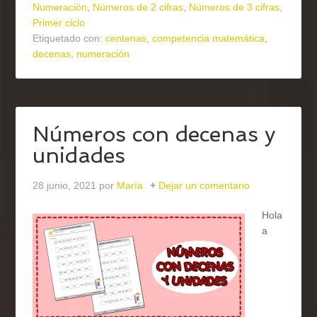
Numeración
,
Números de 2 cifras
,
Números de 3 cifras
,
Primer ciclo
Etiquetado con:
centenas
,
competencia matemática
,
decenas
,
numeración
Números con decenas y
unidades
28 junio, 2021
por
María
Dejar un comentario
Hola
a