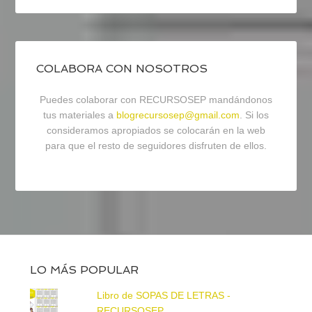
COLABORA CON NOSOTROS
Puedes colaborar con RECURSOSEP mandándonos
tus materiales a
blogrecursosep@gmail.com
. Si los
consideramos apropiados se colocarán en la web
para que el resto de seguidores disfruten de ellos.
LO MÁS POPULAR
Libro de SOPAS DE LETRAS -
RECURSOSEP