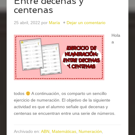
Entre decenas y
centenas
25 abril, 2022
por
María
Dejar un comentario
Hola
a
todos
A continuación, os comparto un sencillo
ejercicio de numeración. El objetivo de la siguiente
actividad es que el alumno señale qué decenas y
centenas se encuentran entre una serie de números.
Archivado en:
ABN
,
Matemáticas
,
Numeración
,