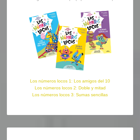
Los números locos 1: Los amigos del 10
Los números locos 2: Doble y mitad
Los números locos 3: Sumas sencillas