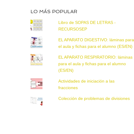
LO MÁS POPULAR
Libro de SOPAS DE LETRAS -
RECURSOSEP
EL APARATO DIGESTIVO: láminas par
el aula y fichas para el alumno (ES/EN)
EL APARATO RESPIRATORIO: láminas
para el aula y fichas para el alumno
(ES/EN)
Actividades de iniciación a las
fracciones
Colección de problemas de divisiones