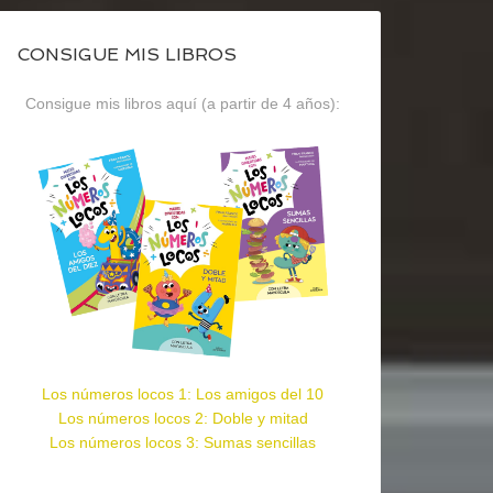
CONSIGUE MIS LIBROS
Consigue mis libros aquí (a partir de 4 años):
Los números locos 1: Los amigos del 10
Los números locos 2: Doble y mitad
Los números locos 3: Sumas sencillas