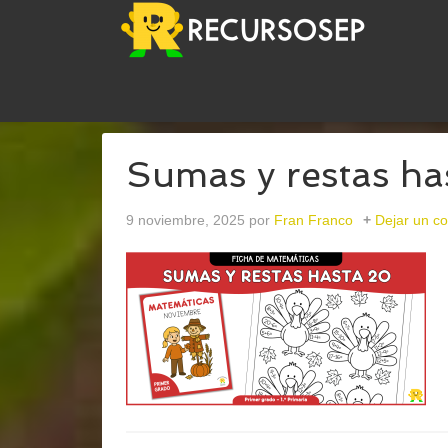
USTED ESTÁ AQUÍ:
INICIO
/
ARCHIVOS PARACAD
Sumas y restas ha
9 noviembre, 2025
por
Fran Franco
Dejar un c