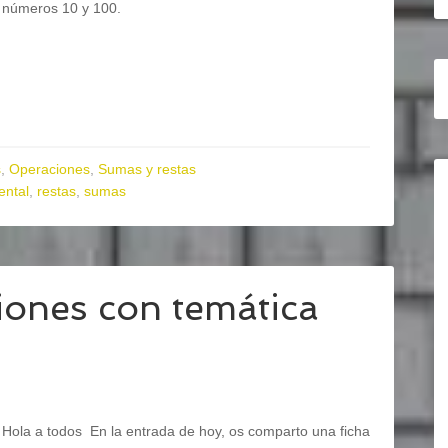
números 10 y 100.
s
,
Operaciones
,
Sumas y restas
ental
,
restas
,
sumas
ones con temática
Hola a todos En la entrada de hoy, os comparto una ficha