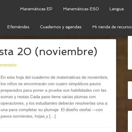
Matemáticas EP
Matemáticas ESO
Lengua
Efemérides
Cuadernos y agendas
Mi tienda de recurso
ENA DE OPERACIONES
sta 20 (noviembre)
omentario
En esta hoja del cuaderno de matemáticas de noviembre,
los niños se encontrarán con cuatro simpáticos pavos
preparados para poner a prueba sus habilidades con las
sumas y restas.Cada pavo tiene varias plumas con
operaciones, y los estudiantes deberán resolverlas una a
una para completar su plumaje. El diseño otoñal —con
pavos sonrientes, hojas y […]