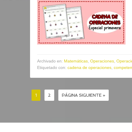
Archivado en:
Matemáticas
,
Operaciones
,
Operaci
Etiquetado con:
cadena de operaciones
,
competen
1
2
PÁGINA SIGUIENTE »