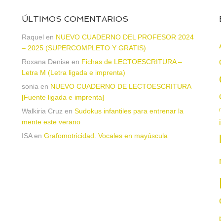
ÚLTIMOS COMENTARIOS
Raquel
en
NUEVO CUADERNO DEL PROFESOR 2024
– 2025 (SUPERCOMPLETO Y GRATIS)
Roxana Denise
en
Fichas de LECTOESCRITURA –
a
Letra M (Letra ligada e imprenta)
sonia
en
NUEVO CUADERNO DE LECTOESCRITURA
[Fuente ligada e imprenta]
Walkiria Cruz
en
Sudokus infantiles para entrenar la
mente este verano
ISA
en
Grafomotricidad. Vocales en mayúscula