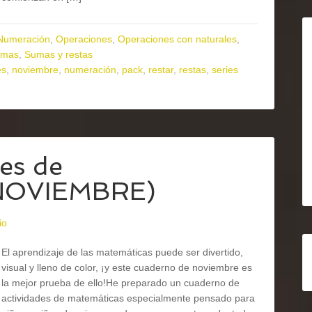
Numeración
,
Operaciones
,
Operaciones con naturales
,
umas
,
Sumas y restas
es
,
noviembre
,
numeración
,
pack
,
restar
,
restas
,
series
es de
NOVIEMBRE)
io
El aprendizaje de las matemáticas puede ser divertido,
visual y lleno de color, ¡y este cuaderno de noviembre es
la mejor prueba de ello!He preparado un cuaderno de
actividades de matemáticas especialmente pensado para