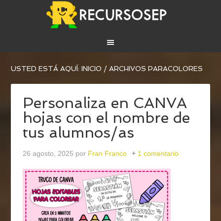
USTED ESTÁ AQUÍ:
INICIO
/
ARCHIVOS PARACOLORES
Personaliza en CANVA
hojas con el nombre de
tus alumnos/as
26 agosto, 2025
por
Fran Franco
1 comentario