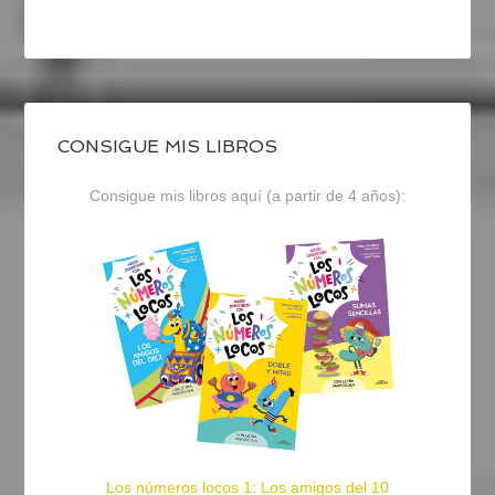
CONSIGUE MIS LIBROS
Consigue mis libros aquí (a partir de 4 años):
Los números locos 1: Los amigos del 10