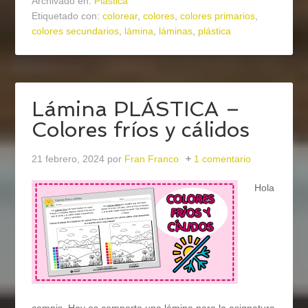
Archivado en:
Plástica
Etiquetado con:
colorear
,
colores
,
colores primarios
,
colores secundarios
,
lámina
,
láminas
,
plástica
Lámina PLÁSTICA –
Colores fríos y cálidos
21 febrero, 2024
por
Fran Franco
1 comentario
Hola