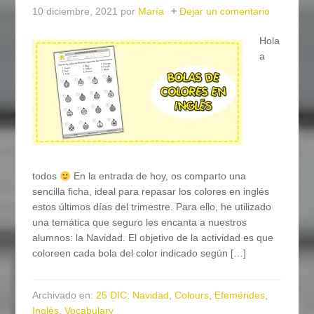
10 diciembre, 2021
por
María
Dejar un comentario
Hola
a
todos
En la entrada de hoy, os comparto una
sencilla ficha, ideal para repasar los colores en inglés
estos últimos días del trimestre. Para ello, he utilizado
una temática que seguro les encanta a nuestros
alumnos: la Navidad. El objetivo de la actividad es que
coloreen cada bola del color indicado según […]
Archivado en:
25 DIC: Navidad
,
Colours
,
Efemérides
,
Inglés
,
Vocabulary