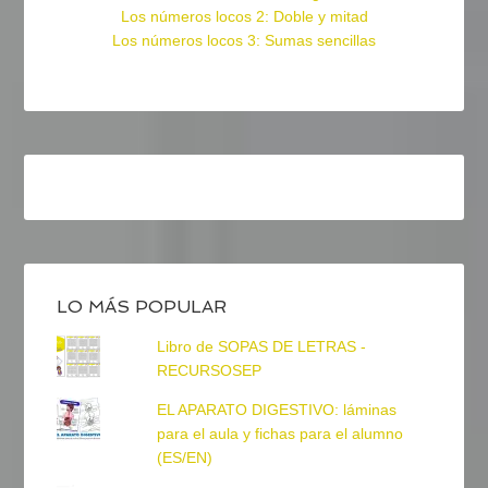
Los números locos 2: Doble y mitad
Los números locos 3: Sumas sencillas
LO MÁS POPULAR
Libro de SOPAS DE LETRAS -
RECURSOSEP
EL APARATO DIGESTIVO: láminas
para el aula y fichas para el alumno
(ES/EN)