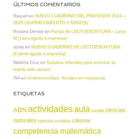
ÚLTIMOS COMENTARIOS
Raquel
en
NUEVO CUADERNO DEL PROFESOR 2024 –
2025 (SUPERCOMPLETO Y GRATIS)
Roxana Denise
en
Fichas de LECTOESCRITURA – Letra
M (Letra ligada e imprenta)
sonia
en
NUEVO CUADERNO DE LECTOESCRITURA
[Fuente ligada e imprenta]
Walkiria Cruz
en
Sudokus infantiles para entrenar la
mente este verano
ISA
en
Grafomotricidad. Vocales en mayúscula
ETIQUETAS
actividades
aula
ABN
ciencias
cartilla
naturales
colorear
ciencias sociales
competencia matemática