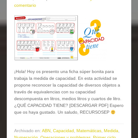
comentario
¡Hola! Hoy os presento una ficha súper bonita para
trabaja la medida de capacidad. En esta actividad se
propone reconocer la capacidad de diversos objetos a
través de equivalencias con su capacidad
descompuesta en litros, medios litros y cuartos de litro.
¿QUÉ CAPACIDAD TIENE? [DESCARGAR PDF] Espero
que os haya gustado. Un saludo, RECURSOSEP
Archivado en:
ABN
,
Capacidad
,
Matemáticas
,
Medida
,
Numeración
,
Operaciones y problemas
,
Primer ciclo
,