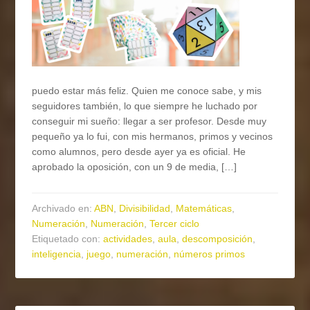
puedo estar más feliz. Quien me conoce sabe, y mis
seguidores también, lo que siempre he luchado por
conseguir mi sueño: llegar a ser profesor. Desde muy
pequeño ya lo fui, con mis hermanos, primos y vecinos
como alumnos, pero desde ayer ya es oficial. He
aprobado la oposición, con un 9 de media, […]
Archivado en:
ABN
,
Divisibilidad
,
Matemáticas
,
Numeración
,
Numeración
,
Tercer ciclo
Etiquetado con:
actividades
,
aula
,
descomposición
,
inteligencia
,
juego
,
numeración
,
números primos