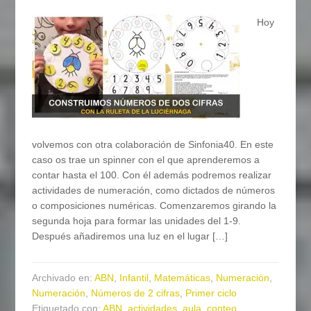
Hoy
volvemos con otra colaboración de Sinfonia40. En este
caso os trae un spinner con el que aprenderemos a
contar hasta el 100. Con él además podremos realizar
actividades de numeración, como dictados de números
o composiciones numéricas. Comenzaremos girando la
segunda hoja para formar las unidades del 1-9.
Después añadiremos una luz en el lugar […]
Archivado en:
ABN
,
Infantil
,
Matemáticas
,
Numeración
,
Numeración
,
Números de 2 cifras
,
Primer ciclo
Etiquetado con:
ABN
,
actividades
,
aula
,
conteo
,