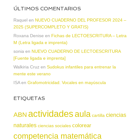
ÚLTIMOS COMENTARIOS
Raquel
en
NUEVO CUADERNO DEL PROFESOR 2024 –
2025 (SUPERCOMPLETO Y GRATIS)
Roxana Denise
en
Fichas de LECTOESCRITURA – Letra
M (Letra ligada e imprenta)
sonia
en
NUEVO CUADERNO DE LECTOESCRITURA
[Fuente ligada e imprenta]
Walkiria Cruz
en
Sudokus infantiles para entrenar la
mente este verano
ISA
en
Grafomotricidad. Vocales en mayúscula
ETIQUETAS
actividades
aula
ABN
ciencias
cartilla
naturales
colorear
ciencias sociales
competencia matemática