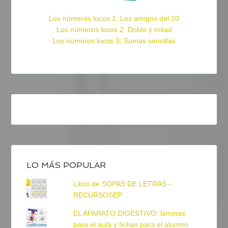
Los números locos 1: Los amigos del 10
Los números locos 2: Doble y mitad
Los números locos 3: Sumas sencillas
LO MÁS POPULAR
Libro de SOPAS DE LETRAS -
RECURSOSEP
EL APARATO DIGESTIVO: láminas
para el aula y fichas para el alumno