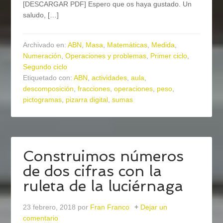
[DESCARGAR PDF] Espero que os haya gustado. Un
saludo, […]
Archivado en:
ABN
,
Masa
,
Matemáticas
,
Medida
,
Numeración
,
Operaciones y problemas
,
Primer ciclo
,
Segundo ciclo
Etiquetado con:
ABN
,
actividades
,
aula
,
descomposición
,
fracciones
,
operaciones
,
peso
,
pictogramas
,
pizarra digital
,
sumas
Construimos números
de dos cifras con la
ruleta de la luciérnaga
23 febrero, 2018
por
Fran Franco
Dejar un
comentario