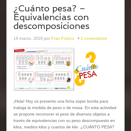
¿Cuánto pesa? –
Equivalencias con
descomposiciones
19 marzo, 2018
por
Fran Franco
2 comentarios
¡Hola! Hoy os presento una ficha súper bonita para
trabaja la medida de peso o de masa. En esta actividad
se propone reconocer el peso de diversos objetos a
través de equivalencias con su peso descompuesto en
kilos, medios kilos y cuartos de kilo. ¿CUÁNTO PESA?