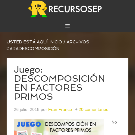
USTED ESTÁ AQUÍ:
INICIO
/
ARCHIVOS
PARADESCOMPOSICIÓN
Juego:
DESCOMPOSICIÓN
EN FACTORES
PRIMOS
26 julio, 2018
por
Fran Franco
20 comentarios
No