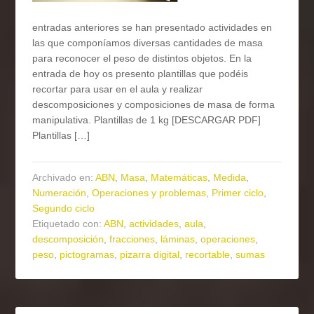
entradas anteriores se han presentado actividades en
las que componíamos diversas cantidades de masa
para reconocer el peso de distintos objetos. En la
entrada de hoy os presento plantillas que podéis
recortar para usar en el aula y realizar
descomposiciones y composiciones de masa de forma
manipulativa. Plantillas de 1 kg [DESCARGAR PDF]
Plantillas […]
Archivado en:
ABN
,
Masa
,
Matemáticas
,
Medida
,
Numeración
,
Operaciones y problemas
,
Primer ciclo
,
Segundo ciclo
Etiquetado con:
ABN
,
actividades
,
aula
,
descomposición
,
fracciones
,
láminas
,
operaciones
,
peso
,
pictogramas
,
pizarra digital
,
recortable
,
sumas